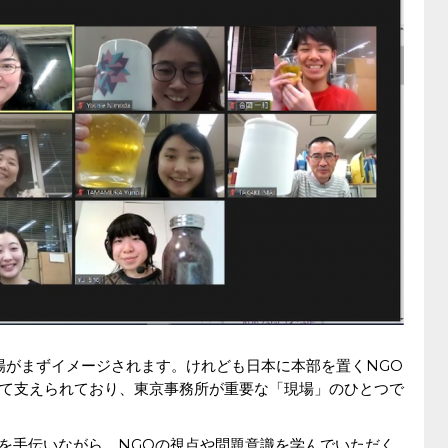
場がまずイメージされます。けれども日本に本部を置くNGO
て支えられており、東京事務所が重要な「現場」のひとつで
事を手伝いながら、NGOの視点や問題意識を学んでいただく