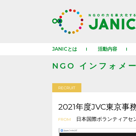
JANICとは
活動内容
NGO インフォメ
RECRUIT
2021年度JVC東京
日本国際ボランティアセン
FROM