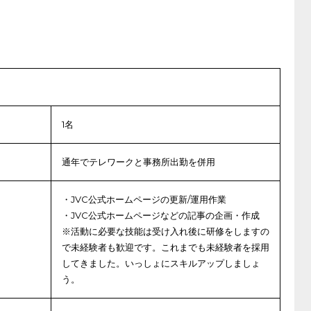
1名
通年でテレワークと事務所出勤を併用
・JVC公式ホームページの更新/運用作業
・JVC公式ホームページなどの記事の企画・作成
※活動に必要な技能は受け入れ後に研修をしますの
で未経験者も歓迎です。これまでも未経験者を採用
してきました。いっしょにスキルアップしましょ
う。