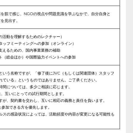
面を肌で感じ、NGOの視点や問題意識を学ぶなかで、自分自身と
方を見出す。
Cの活動を理解するためのレクチャー）
タッフミーティングへの参加（オンライン）
を支えるための、国内事業業務の補助
ント（総会ほか）や国際協力イベントへの参加
という名称ですが、「修了後にJVC（もしくは関連団体）スタッフ
れている」というものではありません。ご了承ください。
時間については、多少ご相談に応じます。
は、互いにとっての試行期間とします。
すが、契約書を交わし、互いに相応の義務と責任を負います。
上参加できる方を優先します。
ルスの感染状況によっては、活動頻度や内容が変更になる可能性も