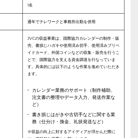
1名
通年でテレワークと事務所出勤を併用
JVCの収益事業は、国際協力カレンダーの制作・販
売、書損じハガキや使用済み切手、使用済みプリペ
イドカード、外国コインなどの収集・販売を行うこ
とで、国際協力を支える資金調達を行なっていま
す。具体的には以下のような作業を進めていただき
ます。
カレンダー業務のサポート（制作補助、
注文書の整理やデータ入力、発送作業な
ど）
書き損じはがきや古切手などに関する業
務（仕分け・換金、礼状発送など）
※収益の向上に対するアイディアが浮かんだ際に