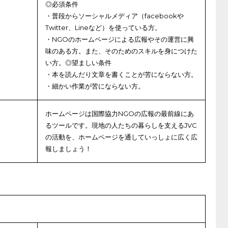
◎必須条件
・普段からソーシャルメディア（facebookや
Twitter、Lineなど）を使っている方。
・NGOのホームページによる広報やその運営に興
味のある方。また、そのためのスキルを身につけた
い方。◎望ましい条件
・本を読んだり文章を書くことが苦にならない方。
・細かい作業が苦にならない方。
ホームページは国際協力NGOの広報の最前線にあ
るツールです。現地の人たちの暮らしを支えるJVC
の活動を、ホームページを通していっしょに広く広
報しましょう！