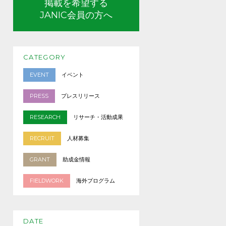
掲載を希望する
JANIC会員の方へ
CATEGORY
EVENT
イベント
PRESS
プレスリリース
RESEARCH
リサーチ・活動成果
RECRUIT
人材募集
GRANT
助成金情報
FIELDWORK
海外プログラム
DATE