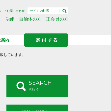
h
お問い合わせ
方
労組・自治体の方
正会員の方
ご案内
載しています。
SEARCH
検索する