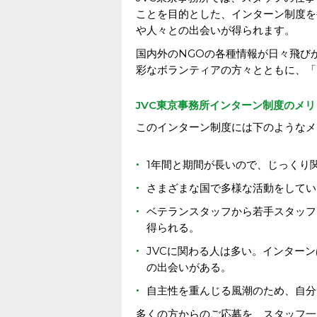
ことを目的とした、インターン制度を
や人々との出会いが得られます。
国内外のNGOの各種情報が日々飛び
彩なボランティアの方々とともに、「
JVC東京事務所インターン制度のメリ
このインターン制度には下のようなメ
1年間と期間が長いので、じっくり
さまざまな国で多様な活動をしてい
ベテランスタッフから若手スタッフ
得られる。
JVCに関わる人は多い。インター
の出会いがある。
自主性を重んじる風潮のため、自分
多くの方からのご応募を、スタッフ一