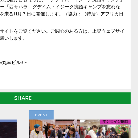
ナー「西サハラ グデイム・イジーク抗議キャンプを忘れな
を来る11月７日に開催します。（協力：（特活）アフリカ日
サイトをご覧ください。ご関心のある方は、上記ウェブサイ
願いします。
0-6丸幸ビル3Ｆ
SHARE
EVENT