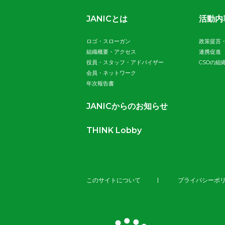
JANICとは
活動内
ロゴ・スローガン
政策提言
組織概要・アクセス
連携促進
役員・スタッフ・アドバイザー
CSOの組
会員・ネットワーク
年次報告書
JANICからのお知らせ
THINK Lobby
このサイトについて
プライバシーポ