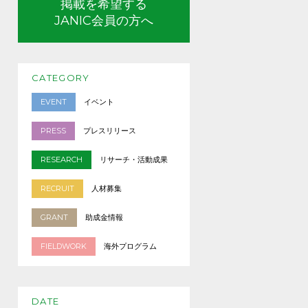
掲載を希望する
JANIC会員の方へ
CATEGORY
EVENT
イベント
PRESS
プレスリリース
RESEARCH
リサーチ・活動成果
RECRUIT
人材募集
GRANT
助成金情報
FIELDWORK
海外プログラム
DATE