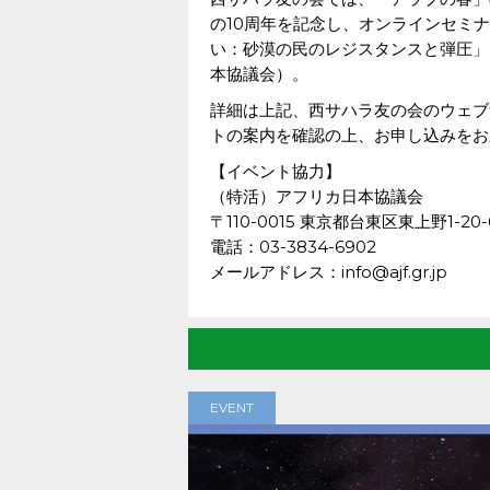
の10周年を記念し、オンラインセミ
い：砂漠の民のレジスタンスと弾圧」
本協議会）。
詳細は上記、西サハラ友の会のウェブ
トの案内を確認の上、お申し込みをお
【イベント協力】
（特活）アフリカ日本協議会
〒110-0015 東京都台東区東上野1-2
電話：03-3834-6902
メールアドレス：info@ajf.gr.jp
EVENT