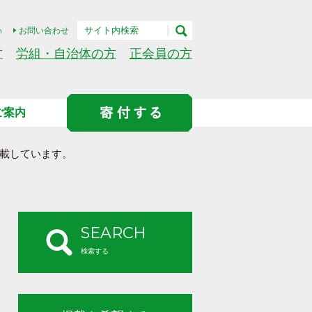
h
お問い合わせ
方
労組・自治体の方
正会員の方
ご案内
載しています。
SEARCH
検索する