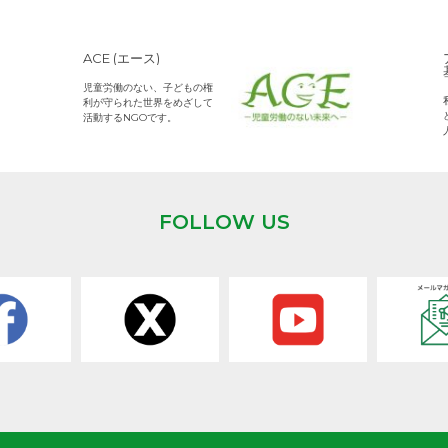
ACE (エース)
児童労働のない、子どもの権
利が守られた世界をめざして
活動するNGOです。
FOLLOW US