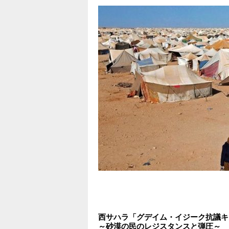
西サハラ「グデイム・イジーク抗議キ
～砂漠の民のレジスタンスと弾圧～