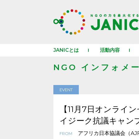
JANICとは
活動内容
NGO インフォメ
EVENT
【11月7日オンライ
イジーク抗議キャン
アフリカ日本協議会（AJ
FROM