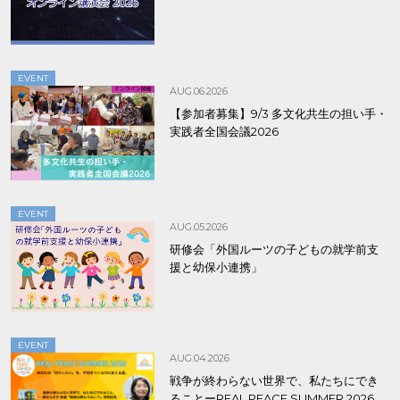
EVENT
AUG.06.2026
【参加者募集】9/3 多文化共生の担い手・
実践者全国会議2026
EVENT
AUG.05.2026
研修会「外国ルーツの子どもの就学前支
援と幼保小連携」
EVENT
AUG.04.2026
戦争が終わらない世界で、私たちにでき
ることーREAL PEACE SUMMER 2026