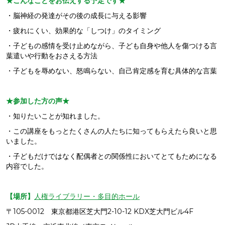
★こんなことをお伝えする予定です★
・脳神経の発達がその後の成長に与える影響
・疲れにくい、効果的な「しつけ」のタイミング
・子どもの感情を受け止めながら、子ども自身や他人を傷つける言
葉遣いや行動をおさえる方法
・子どもを辱めない、怒鳴らない、自己肯定感を育む具体的な言葉
★参加した方の声★
・知りたいことが知れました。
・この講座をもっとたくさんの人たちに知ってもらえたら良いと思
いました。
・子どもだけではなく配偶者との関係性においてとてもためになる
内容でした。
【場所】
人権ライブラリー・多目的ホール
〒105-0012 東京都港区芝大門2-10-12 KDX芝大門ビル4F