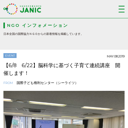
NGO インフォメーション
日本全国の国際協力ＮＧＯからの新着情報を掲載しています。
EVENT
MAY.08.2019
【6/8 6/22】脳科学に基づく子育て連続講座 開
催します！
国際子ども権利センター（シーライツ）
FROM