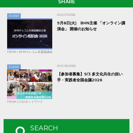
SHARE
AUG.07.2026
EVENT
9月8日(火) BHN主催 「オンライン講
演会」 開催のお知らせ
FROM | BHNテレコム支援協議会
AUG.06.2026
EVENT
【参加者募集】9/3 多文化共生の担い
手・実践者全国会議2026
FROM | CSOネットワーク
SEARCH