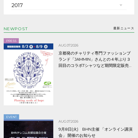
2017
NEWPOST
最新ニュース
PRESS
AUG.07.2026
京都発のチャリティ専門ファッションブ
ランド「JAMMIN」さんとの４年ぶり３
回目のコラボTシャツなど期間限定販売、
8/9まで！
EVENT
AUG.07.2026
9月8日(火) BHN主催 「オンライン講演
会」 開催のお知らせ