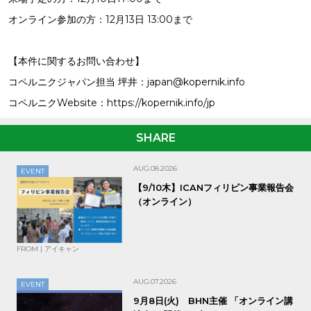
オンライン参加の方：12月13日 13:00まで
【本件に関するお問い合わせ】
コペルニクジャパン担当 坪井：japan@kopernik.info
コペルニクWebsite：https://kopernik.info/jp
SHARE
AUG.08.2026
EVENT
【9/10木】ICANフィリピン事業報告会
（オンライン）
FROM | アイキャン
AUG.07.2026
EVENT
9月8日(火) BHN主催 「オンライン講