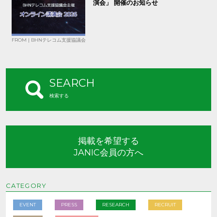
演会」 開催のお知らせ
FROM | BHNテレコム支援協議会
SEARCH
検索する
掲載を希望する
JANIC会員の方へ
CATEGORY
EVENT
PRESS
RESEARCH
RECRUIT