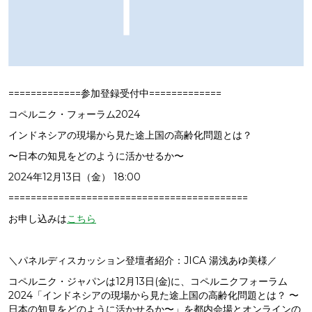
=============
参加登録受付中
=============
コペルニク・フォーラム2024
インドネシアの現場から見た途上国の高齢化問題とは？
〜日本の知見をどのように活かせるか〜
2024年12月13日（金） 18:00
===========================================
お申し込みは
こちら
＼パネルディスカッション登壇者紹介：
JICA 湯浅あゆ美様
／
コペルニク・ジャパンは12月13日(金)に、コペルニクフォーラム
2024「
インドネシアの現場から見た途上国の高齢化問題とは？ 〜
日本の知見をどのように活かせるか〜
」を都内会場とオンラインの