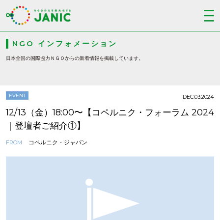
NGO インフォメーション
日本全国の国際協力ＮＧＯからの新着情報を掲載しています。
EVENT
DEC.03.2024
12/13（金）18:00〜【コペルニク・フォーラム 2024
｜登壇者ご紹介①】
コペルニク・ジャパン
FROM