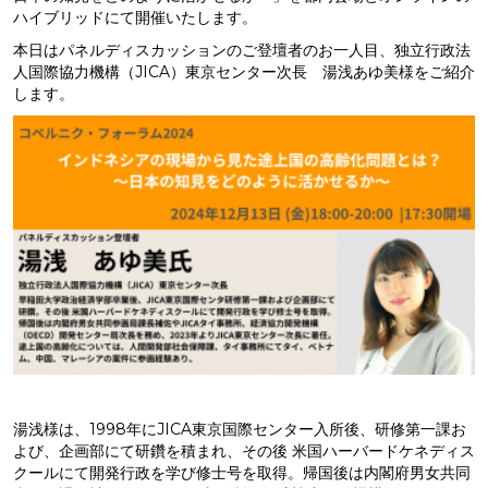
ハイブリッドにて開催いたします。
本日はパネルディスカッションのご登壇者のお一人目、独立行政法
人国際協力機構（JICA）東京センター次長 湯浅あゆ美様をご紹介
します。
湯浅様は、1998年にJICA東京国際センター入所後、
研修第一課お
よび
、企画部にて研鑽を積まれ、その後 米国ハーバードケネディス
クールにて開発行政を学び修士号を取得。帰国後は内閣府男女共同