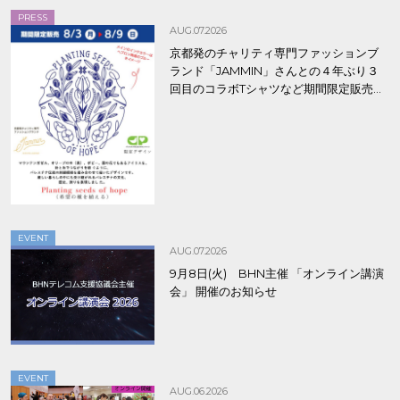
PRESS
AUG.07.2026
京都発のチャリティ専門ファッションブ
ランド「JAMMIN」さんとの４年ぶり３
回目のコラボTシャツなど期間限定販売、
8/9まで！
EVENT
AUG.07.2026
9月8日(火) BHN主催 「オンライン講演
会」 開催のお知らせ
EVENT
AUG.06.2026