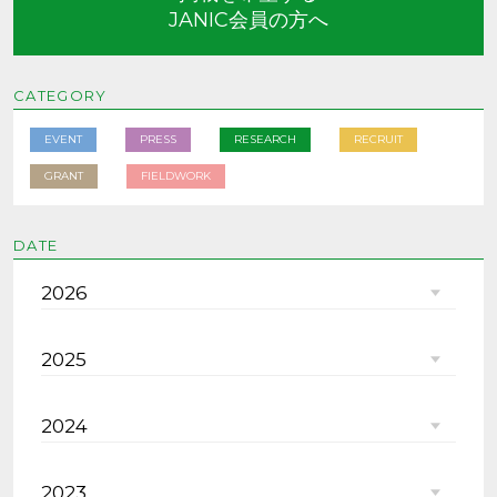
JANIC会員の方へ
CATEGORY
EVENT
PRESS
RESEARCH
RECRUIT
GRANT
FIELDWORK
DATE
2026
2025
2024
2023