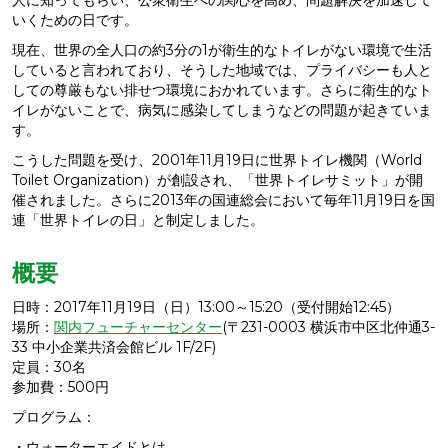
いくための日です。
現在、世界の全人口の約3分の1が衛生的なトイレがない環境で生活
していると言われており、そうした地域では、プライバシーも人と
しての尊厳もない排せつ環境におかれています。さらに衛生的なト
イレがないことで、病気に感染してしまうなどの問題が起きていま
す。
こうした問題を受け、2001年11月19日に世界トイレ機関（World
Toilet Organization）が創設され、「世界トイレサミット」が開
催されました。さらに2013年の国連総会において毎年11月19日を国
連「世界トイレの日」と制定しました。
概要
日時：2017年11月19日（日）13:00～15:20（受付開始12:45）
場所：
関内フューチャーセンター
(〒231-0003 横浜市中区北仲通3-
33 中小企業共済会館ビル 1F/2F)
定員：30名
参加費：500円
プログラム：
・ウォーターエイドとは