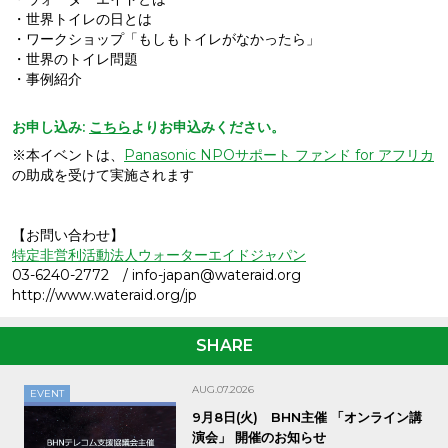
・世界トイレの日とは
・ワークショップ「もしもトイレがなかったら」
・世界のトイレ問題
・事例紹介
お申し込み:
こちら
よりお申込みください。
※本イベントは、
Panasonic NPOサポート ファンド for アフリカ
の助成を受けて実施されます
【お問い合わせ】
特定非営利活動法人ウォーターエイドジャパン
03-6240-2772 / info-japan@wateraid.org
http://www.wateraid.org/jp
SHARE
AUG.07.2026
EVENT
9月8日(火) BHN主催 「オンライン講
演会」 開催のお知らせ