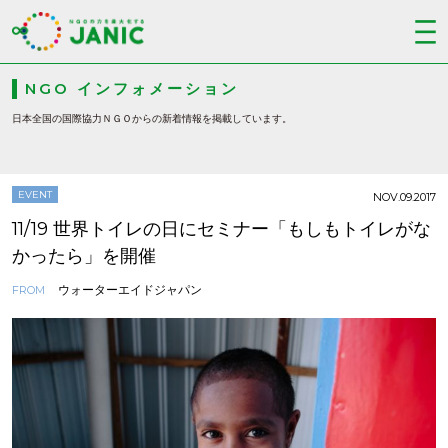
NGO インフォメーション
日本全国の国際協力ＮＧＯからの新着情報を掲載しています。
EVENT
NOV.09.2017
11/19 世界トイレの日にセミナー「もしもトイレがな
かったら」を開催
ウォーターエイドジャパン
FROM