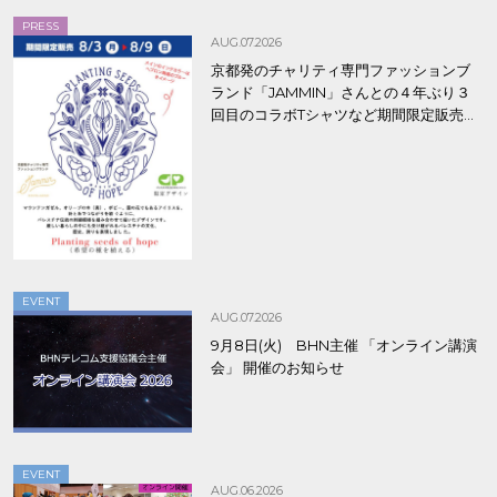
PRESS
AUG.07.2026
京都発のチャリティ専門ファッションブ
ランド「JAMMIN」さんとの４年ぶり３
回目のコラボTシャツなど期間限定販売、
8/9まで！
EVENT
AUG.07.2026
9月8日(火) BHN主催 「オンライン講演
会」 開催のお知らせ
EVENT
AUG.06.2026