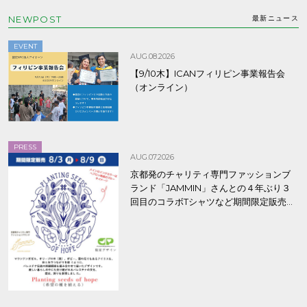
NEWPOST
最新ニュース
EVENT
AUG.08.2026
【9/10木】ICANフィリピン事業報告会
（オンライン）
PRESS
AUG.07.2026
京都発のチャリティ専門ファッションブ
ランド「JAMMIN」さんとの４年ぶり３
回目のコラボTシャツなど期間限定販売、
8/9まで！