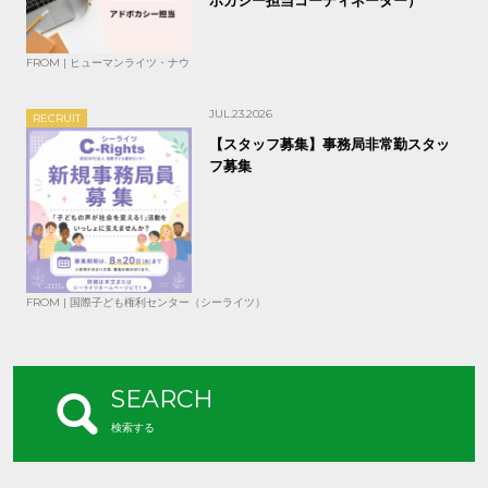
FROM | ヒューマンライツ・ナウ
JUL.23.2026
RECRUIT
【スタッフ募集】事務局非常勤スタッ
フ募集
FROM | 国際子ども権利センター（シーライツ）
SEARCH
検索する