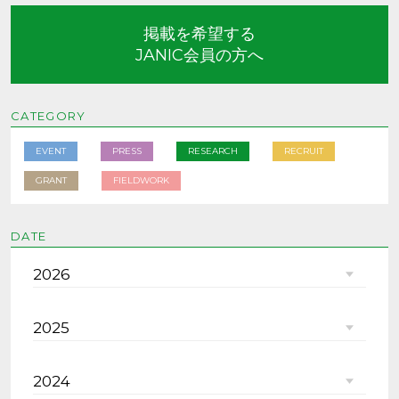
掲載を希望する
JANIC会員の方へ
CATEGORY
EVENT
PRESS
RESEARCH
RECRUIT
GRANT
FIELDWORK
DATE
2026
2025
2024