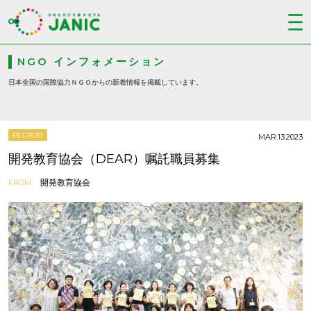
NGO インフォメーション
日本全国の国際協力ＮＧＯからの新着情報を掲載しています。
RECRUIT
MAR.13.2023
開発教育協会（DEAR）嘱託職員募集
開発教育協会
FROM