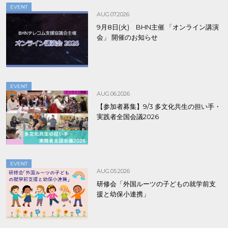
EVENT
AUG.07.2026
9月8日(火) BHN主催 「オンライン講演
会」 開催のお知らせ
EVENT
AUG.06.2026
【参加者募集】9/3 多文化共生の担い手・
実践者全国会議2026
EVENT
AUG.05.2026
研修会「外国ルーツの子どもの就学前支
援と幼保小連携」