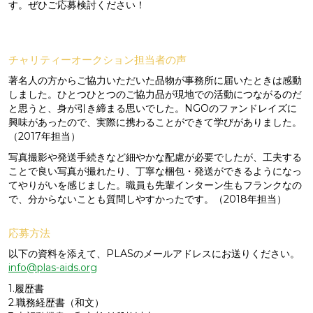
す。ぜひご応募検討ください！
チャリティーオークション担当者の声
著名人の方からご協力いただいた品物が事務所に届いたときは感動
しました。ひとつひとつのご協力品が現地での活動につながるのだ
と思うと、身が引き締まる思いでした。NGOのファンドレイズに
興味があったので、実際に携わることができて学びがありました。
（2017年担当）
写真撮影や発送手続きなど細やかな配慮が必要でしたが、工夫する
ことで良い写真が撮れたり、丁寧な梱包・発送ができるようになっ
てやりがいを感じました。職員も先輩インターン生もフランクなの
で、分からないことも質問しやすかったです。（2018年担当）
応募方法
以下の資料を添えて、PLASのメールアドレスにお送りください。
info@plas-aids.org
1.履歴書
2.職務経歴書（和文）