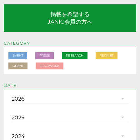
掲載を希望する
JANIC会員の方へ
CATEGORY
EVENT
PRESS
RESEARCH
RECRUIT
GRANT
FIELDWORK
DATE
2026
2025
2024