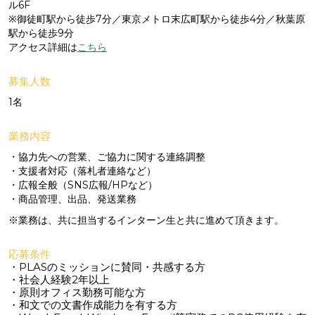
ル6F
※御徒町駅から徒歩7分／東京メトロ末広町駅から徒歩4分／秋葉原
駅から徒歩9分
アクセス詳細は
こちら
募集人数
1名
業務内容
・協力先への営業、ご協力に関する連絡調整
・支援者対応（落札者連絡など）
・広報全般（SNS広報/HPなど）
・商品管理、出品、発送業務
※業務は、共に担当するインターン生と共に進めて頂きます。
応募条件
・PLASのミッションに賛同・共感する方
・社会人経験2年以上
・原則オフィス勤務可能な方
・和文での文書作成能力を有する方