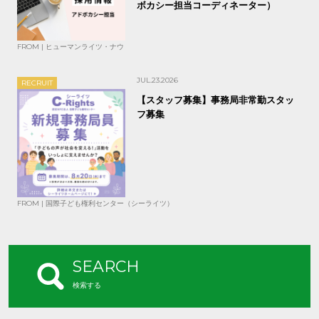
ボカシー担当コーディネーター）
FROM | ヒューマンライツ・ナウ
JUL.23.2026
RECRUIT
【スタッフ募集】事務局非常勤スタッ
フ募集
FROM | 国際子ども権利センター（シーライツ）
SEARCH
検索する