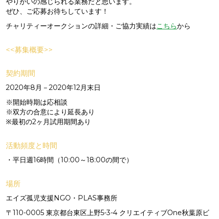
やりがいの感じられる業務だと思います。
ぜひ、ご応募お待ちしています！
チャリティーオークションの詳細・ご協力実績は
こちら
から
<<募集概要>>
契約期間
2020年8月－2020年12月末日
※開始時期は応相談
※双方の合意により延長あり
※最初の2ヶ月試用期間あり
活動頻度と時間
・平日週16時間（10:00～18:00の間で）
場所
エイズ孤児支援NGO・PLAS事務所
〒110-0005 東京都台東区上野5-3-4 クリエイティブOne秋葉原ビ