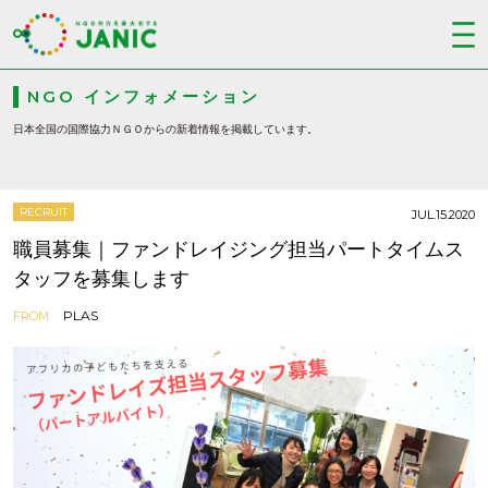
NGO インフォメーション
日本全国の国際協力ＮＧＯからの新着情報を掲載しています。
RECRUIT
JUL.15.2020
職員募集｜ファンドレイジング担当パートタイムス
タッフを募集します
PLAS
FROM