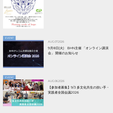
8/9まで！
EVENT
AUG.07.2026
9月8日(火) BHN主催 「オンライン講演
会」 開催のお知らせ
EVENT
AUG.06.2026
【参加者募集】9/3 多文化共生の担い手・
実践者全国会議2026