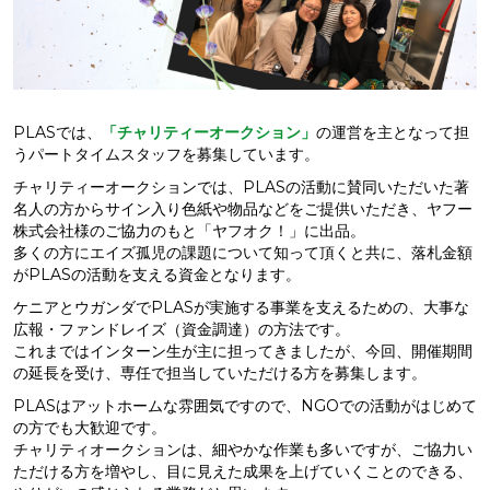
PLASでは、
「チャリティーオークション」
の運営を主となって担
うパートタイムスタッフを募集しています。
チャリティーオークションでは、PLASの活動に賛同いただいた著
名人の方からサイン入り色紙や物品などをご提供いただき、ヤフー
株式会社様のご協力のもと「ヤフオク！」に出品。
多くの方にエイズ孤児の課題について知って頂くと共に、落札金額
がPLASの活動を支える資金となります。
ケニアとウガンダでPLASが実施する事業を支えるための、大事な
広報・ファンドレイズ（資金調達）の方法です。
これまではインターン生が主に担ってきましたが、今回、開催期間
の延長を受け、専任で担当していただける方を募集します。
PLASはアットホームな雰囲気ですので、NGOでの活動がはじめて
の方でも大歓迎です。
チャリティオークションは、細やかな作業も多いですが、ご協力い
ただける方を増やし、目に見えた成果を上げていくことのできる、