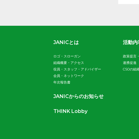
JANICとは
活動内
ロゴ・スローガン
政策提言
組織概要・アクセス
連携促進
役員・スタッフ・アドバイザー
CSOの組
会員・ネットワーク
年次報告書
JANICからのお知らせ
THINK Lobby