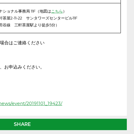
ショナル事務局 11F（地図は
こちら
）
屋2-11-22 サンタワーズセンタービル11F
田谷線 三軒茶屋駅より徒歩5分）
場合はご連絡ください
、お申込みください。
/news/event/20191101_19423/
SHARE