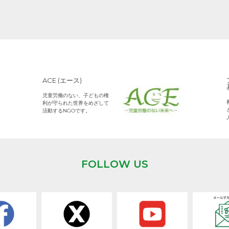
ACE (エース)
児童労働のない、子どもの権
利が守られた世界をめざして
活動するNGOです。
FOLLOW US