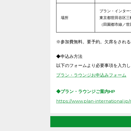
プラン・インターナ
場所
東京都世田谷区三軒茶
（田園都市線／世
※参加費無料。要予約。欠席をされる
◆申込み方法
以下のフォームより必要事項を入力し
プラン・ラウンジお申込みフォーム
◆プラン・ラウンジご案内HP
https://www.plan-international.jp