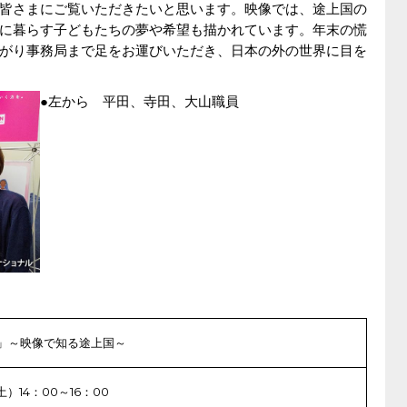
皆さまにご覧いただきたいと思います。映像では、途上国の
に暮らす子どもたちの夢や希望も描かれています。年末の慌
がり事務局まで足をお運びいただき、日本の外の世界に目を
●左から 平田、寺田、大山職員
」～映像で知る途上国～
（土）14：00～16：00