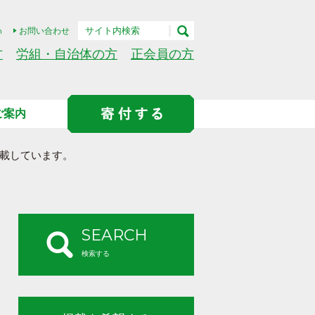
h
お問い合わせ
方
労組・自治体の方
正会員の方
ご案内
載しています。
SEARCH
検索する