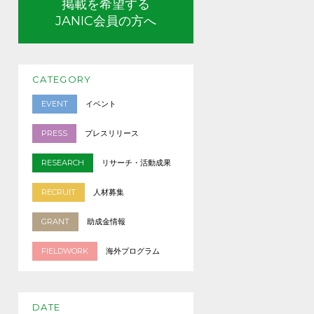
掲載を希望する
JANIC会員の方へ
CATEGORY
EVENT
イベント
PRESS
プレスリリース
RESEARCH
リサーチ・活動成果
RECRUIT
人材募集
GRANT
助成金情報
FIELDWORK
海外プログラム
DATE