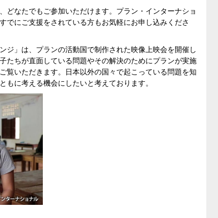
、どなたでもご参加いただけます。プラン・インターナショ
すでにご支援をされている方もお気軽にお申し込みくださ
ウンジ」は、プランの活動国で制作された映像上映会を開催し
子たちが直面している問題やその解決のためにプランが実施
ご覧いただきます。日本以外の国々で起こっている問題を知
ともに考える機会にしたいと考えております。