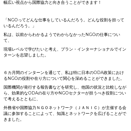
幅広い視点から国際協力と向き合うことができます！
「NGOってどんな仕事をしているんだろう。どんな役割を担って
いるんだろう。」
私は、以前からわかるようでわからなかったNGOの仕事につい
て、
現場レベルで学びたいと考え、プラン・インターナショナルでイン
ターンを志望しました。
６カ月間のインターンを通じて、私は特に日本のODA政策におけ
るNGOの役割や在り方について関心を深めることができました。
国際機関が発行する報告書などを研究し、他国の状況と比較しなが
ら、効果的なODAの在り方やNGOセクターが担うべき役割につい
て考えるとともに、
外務省や国際協力ＮＧＯネットワーク（ＪＡＮＩＣ）が主催する会
議に参加することによって、知識とネットワークを広げることがで
きました。