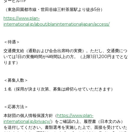
タービル11F
（東急田園都市線・世田谷線三軒茶屋駅より徒歩5分）
https://www.plan-
international.jp/about/planinternationaljapan/access/
＜待遇＞
交通費支給（通勤および会合出席時の実費）。ただし、交通費につ
いては1日の実働時間が4時間以上の方。（上限1日1,200円までとな
ります）
＜募集人数＞
１名（採用が決まり次第、募集は締切らせていただきます）
＜応募方法＞
本財団の個人情報保護方針（
https://www.plan-
international.jp/privacy/
）をご確認の上、履歴書（日本文のみ）
を送付してください。書類選考を実施した上で、面接を受けていた