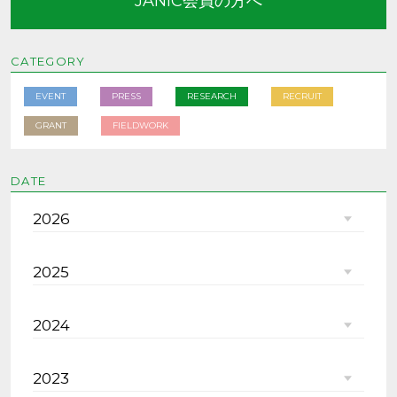
JANIC会員の方へ
CATEGORY
EVENT
PRESS
RESEARCH
RECRUIT
GRANT
FIELDWORK
DATE
2026
2025
2024
2023