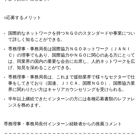
○応募するメリット
国際的なネットワークを持つＮＧＯのスタンダードや事業につい
て詳しく知ることができる。
専務理事・事務局長は国際協力ＮＧＯネットワーク（ＪＡＮＩ
Ｃ）の理事でもあり、国際協力やＮＧＯに関心のある方にとって
は、同業界の国内の重要な会合に出席し、人的ネットワークを広
げ、知見を深めることができる。
専務理事・事務局長は、これまで援助業界で様々なセクターで仕
事をしてきており（国連、ＪＩＣＡ、国際ＮＧＯ）、国際協力業
界に関わりたい方はキャリアカウンセリングを受けられる。
半年以上継続できたインターンの方には各種応募書類のレファレ
ンスを務めます。
専務理事・事務局長付インターン経験者からの推薦コメント
～～～～～～～～～～～～～～～～～～～～～～～～～～～～～～