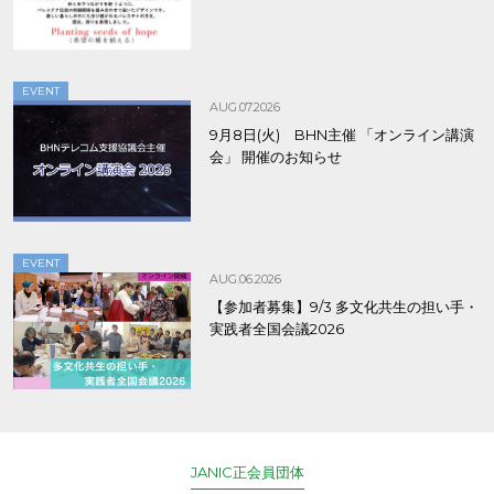
EVENT
AUG.07.2026
9月8日(火) BHN主催 「オンライン講演
会」 開催のお知らせ
EVENT
AUG.06.2026
【参加者募集】9/3 多文化共生の担い手・
実践者全国会議2026
JANIC正会員団体