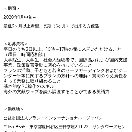
＜期間＞
2020年1月中旬～
最低3ヶ月以上希望、長期（6ヶ月）で出来る方優遇
＜応募資格＞
平日のうち3日以上、10時～17時の間に来局いただけること
（曜日、時間応相談）
大学院生、大学生、社会人経験者で、国際協力および国内支援
事業、政策提言活動に関心を持っていること
プランの活動、子どもと若者のセーフガーディングおよびジェ
ンダー平等に関するプランの方針への理解・賛同のうえ責任を
もって業務に取り組めること
基本的なPC操作のスキル
海外の文献ウェブを読み調査することができる英語力
＜勤務地＞
公益財団法人プラン・インターナショナル・ジャパン
〒154-8545 東京都世田谷区三軒茶屋2-11-22 サンタワーズセン