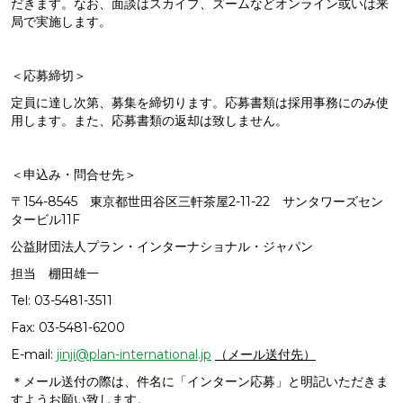
だきます。なお、面談はスカイプ、ズームなどオンライン或いは来
局で実施します。
＜応募締切＞
定員に達し次第、募集を締切ります。応募書類は採用事務にのみ使
用します。また、応募書類の返却は致しません。
＜申込み・問合せ先＞
〒154-8545 東京都世田谷区三軒茶屋2-11-22 サンタワーズセン
タービル11F
公益財団法人プラン・インターナショナル・ジャパン
担当 棚田雄一
Tel: 03-5481-3511
Fax: 03-5481-6200
E-mail:
jinji@plan-international.jp
（メール送付先）
＊メール送付の際は、件名に「インターン応募」と明記いただきま
すようお願い致します。