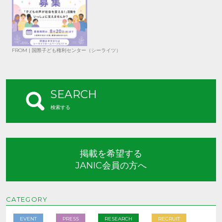
FROM | 国際子ども権利センター（シーライツ）
SEARCH
検索する
掲載を希望する
JANIC会員の方へ
CATEGORY
EVENT
PRESS
RESEARCH
RECRUIT