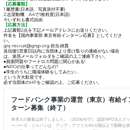
【応募書類】
1.履歴書(日本語、写真添付不要)
2.志望動機 A4で1枚程度(日本語)
※いずれも書式自由
【応募方法】
上記書類2点を下記メールアドレスにお送りください。
件名を【国内事業部 東京有給インターン応募】としてくださ
い。
gnj-recruit@gnjp.org 担当:綿貫
送信後5営業日以内に当団体より受け取りの連絡がない場合
は、迷惑メールフォルダをご確認の上ご連絡下さい。
●貧困問題やフードロス問題に関心がある!
●NPOの仕事ってどんなの?
●学生のうちに職場体験をしてみたい…
という方大歓迎です。
必ず当団体のHPをご確認の上、ご応募ください。