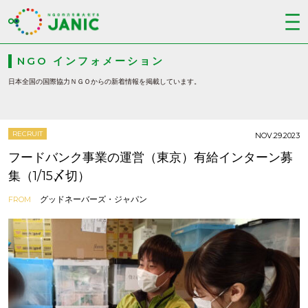
NGO インフォメーション
日本全国の国際協力ＮＧＯからの新着情報を掲載しています。
RECRUIT
NOV.29.2023
フードバンク事業の運営（東京）有給インターン募
集（1/15〆切）
グッドネーバーズ・ジャパン
FROM