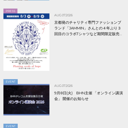
PRESS
AUG.07.2026
京都発のチャリティ専門ファッションブ
ランド「JAMMIN」さんとの４年ぶり３
回目のコラボTシャツなど期間限定販売、
8/9まで！
EVENT
AUG.07.2026
9月8日(火) BHN主催 「オンライン講演
会」 開催のお知らせ
EVENT