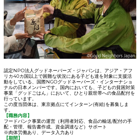
認定NPO法人グッドネーバーズ・ジャパンは、アジア・アフ
リカ40カ国以上で困難な状況にある子ども達を対象に支援活
動をしている、国際NGOグッドネーバーズ・インターナショ
ナルの日本メンバーです。国内においても、子どもの貧困対策
事業「グッドごはん」において、ひとり親世帯への食品配付を
行っています。
この度当団体は、東京拠点にてインターン(有給)を募集しま
す。
【職務内容】
フードバンク事業の運営（利用者対応、食品の輸送/配付の手
配・管理、報告書作成、資金調達など）サポート
※肉体労働あり、データ入力あり
【期間】