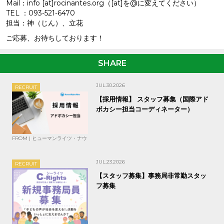
Mail：info [at]rocinantes.org（[at]を@に変えてください）
TEL ：093-521-6470
担当：神（じん）、立花
ご応募、お待ちしております！
SHARE
JUL.30.2026
RECRUIT
【採用情報】 スタッフ募集（国際アド
ボカシー担当コーディネーター）
FROM | ヒューマンライツ・ナウ
JUL.23.2026
RECRUIT
【スタッフ募集】事務局非常勤スタッ
フ募集