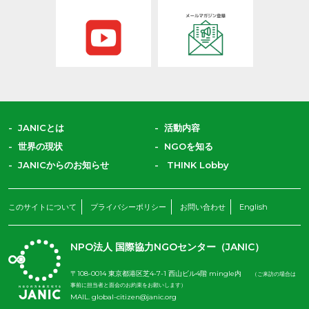
JANICとは
活動内容
世界の現状
NGOを知る
JANICからのお知らせ
THINK Lobby
このサイトについて
プライバシーポリシー
お問い合わせ
English
NPO法人 国際協力NGOセンター（JANIC）
〒108-0014 東京都港区芝4-7-1 西山ビル4階 mingle内
（ご来訪の場合は
事前に担当者と面会のお約束をお願いします）
MAIL.
global-citizen@janic.org