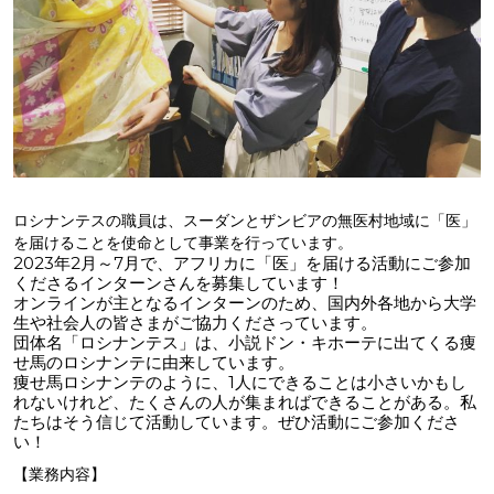
ロシナンテスの職員は、スーダンとザンビアの無医村地域に「医」
を届けることを使命として事業を行っています。
2023年2月～7月で、アフリカに「医」を届ける活動にご参加
くださるインターンさんを募集しています！
オンラインが主となるインターンのため、国内外各地から大学
生や社会人の皆さまがご協力くださっています。
団体名「ロシナンテス」は、小説ドン・キホーテに出てくる痩
せ馬のロシナンテに由来しています。
痩せ馬ロシナンテのように、1人にできることは小さいかもし
れないけれど、たくさんの人が集まればできることがある。私
たちはそう信じて活動しています。ぜひ活動にご参加くださ
い！
【業務内容】