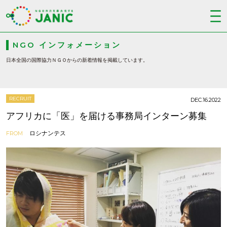
NGO インフォメーション
日本全国の国際協力ＮＧＯからの新着情報を掲載しています。
RECRUIT
DEC.16.2022
アフリカに「医」を届ける事務局インターン募集
ロシナンテス
FROM