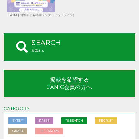
FROM | 国際子ども権利センター（シーライツ）
SEARCH
検索する
掲載を希望する
JANIC会員の方へ
CATEGORY
EVENT
PRESS
RESEARCH
RECRUIT
GRANT
FIELDWORK