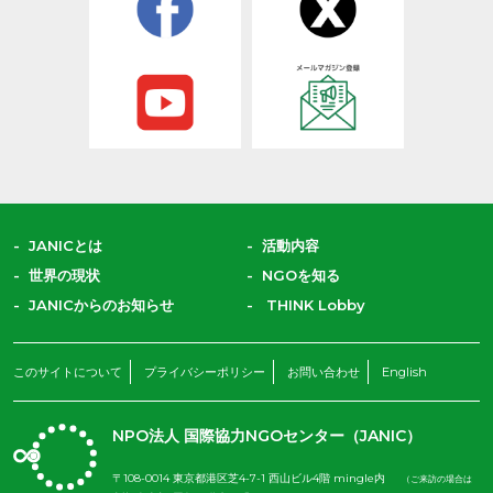
JANICとは
活動内容
世界の現状
NGOを知る
JANICからのお知らせ
THINK Lobby
このサイトについて
プライバシーポリシー
お問い合わせ
English
NPO法人 国際協力NGOセンター（JANIC）
〒108-0014 東京都港区芝4-7-1 西山ビル4階 mingle内
（ご来訪の場合は