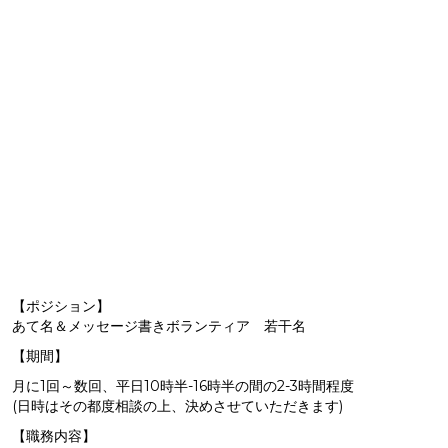
【ポジション】
あて名＆メッセージ書きボランティア 若干名
【期間】
月に1回～数回、平日10時半-16時半の間の2-3時間程度
(日時はその都度相談の上、決めさせていただきます)
【職務内容】