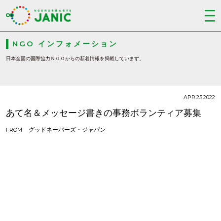
NGO インフォメーション
日本全国の国際協力ＮＧＯからの新着情報を掲載しています。
APR.25.2022
あて名＆メッセージ書きの事務ボランティア募集
グッドネーバーズ・ジャパン
FROM