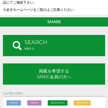
話にてご連絡下さい。
※必ずホームページをご覧の上ご応募ください
SHARE
SEARCH
検索する
掲載を希望する
JANIC会員の方へ
CATEGORY
EVENT
PRESS
RESEARCH
RECRUIT