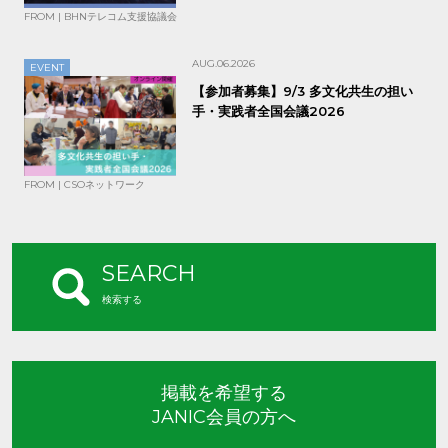
FROM | BHNテレコム支援協議会
AUG.06.2026
EVENT
【参加者募集】9/3 多文化共生の担い
手・実践者全国会議2026
FROM | CSOネットワーク
SEARCH
検索する
掲載を希望する
JANIC会員の方へ