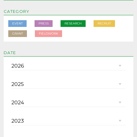
CATEGORY
EVENT
PRESS
RESEARCH
RECRUIT
GRANT
FIELDWORK
DATE
2026
2025
2024
2023