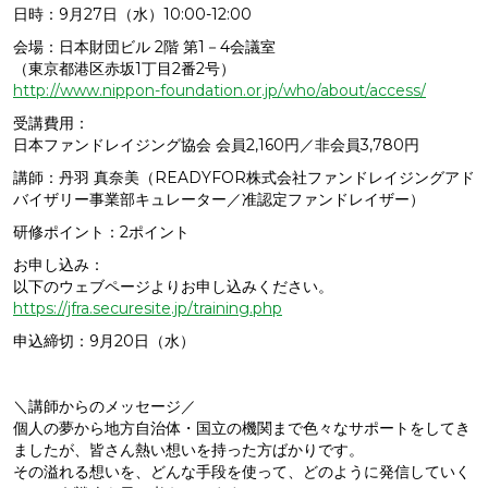
日時：9月27日（水）10:00-12:00
会場：日本財団ビル 2階 第1－4会議室
（東京都港区赤坂1丁目2番2号）
http://www.nippon-foundation.or.jp/who/about/access/
受講費用：
日本ファンドレイジング協会 会員2,160円／非会員3,780円
講師：丹羽 真奈美（READYFOR株式会社ファンドレイジングアド
バイザリー事業部キュレーター／准認定ファンドレイザー）
研修ポイント：2ポイント
お申し込み：
以下のウェブページよりお申し込みください。
https://jfra.securesite.jp/training.php
申込締切：9月20日（水）
＼講師からのメッセージ／
個人の夢から地方自治体・国立の機関まで色々なサポートをしてき
ましたが、皆さん熱い想いを持った方ばかりです。
その溢れる想いを、どんな手段を使って、どのように発信していく