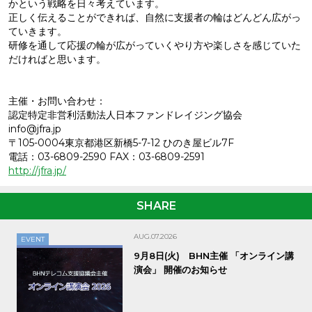
かという戦略を日々考えています。
正しく伝えることができれば、自然に支援者の輪はどんどん広がっ
ていきます。
研修を通して応援の輪が広がっていくやり方や楽しさを感じていた
だければと思います。
主催・お問い合わせ：
認定特定非営利活動法人日本ファンドレイジング協会
info@jfra.jp
〒105-0004東京都港区新橋5-7-12 ひのき屋ビル7F
電話：03-6809-2590 FAX：03-6809-2591
http://jfra.jp/
SHARE
AUG.07.2026
EVENT
9月8日(火) BHN主催 「オンライン講
演会」 開催のお知らせ