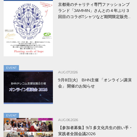
京都発のチャリティ専門ファッションブ
ランド「JAMMIN」さんとの４年ぶり３
回目のコラボTシャツなど期間限定販売、
8/9まで！
EVENT
AUG.07.2026
9月8日(火) BHN主催 「オンライン講演
会」 開催のお知らせ
EVENT
AUG.06.2026
【参加者募集】9/3 多文化共生の担い手・
実践者全国会議2026