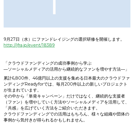
9月27日（水）にファンドレイジングの選択研修を開催します。
http://jfra.jp/event/18389
「クラウドファンディングの成功事例から学ぶ
―ソーシャルメディアの活用から継続的なファンを増やす方法―」
累計6,800件、46億円以上の支援を集める日本最大のクラウドファ
ンディングReadyforでは、毎月200件以上の新しいプロジェクト
が生まれています。
その中から「単発キャンペーン」だけではなく、継続的な支援者
（ファン）を増やしていく方法やソーシャルメディアを活用して、
「共感」を広げていく方法をご紹介いただきます。
クラウドファンディングでの活用はもちろん、様々な組織や団体の
事例から気付きが得られるかもしれません。