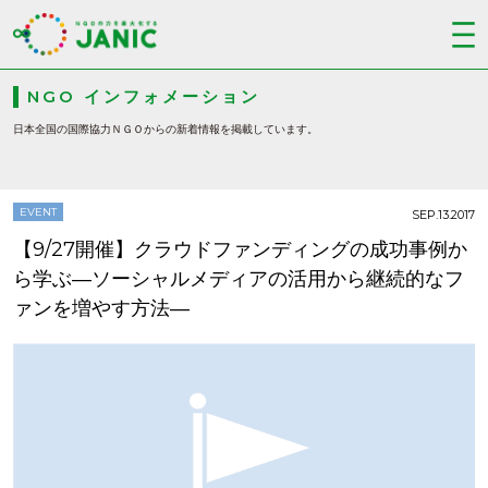
NGO インフォメーション
日本全国の国際協力ＮＧＯからの新着情報を掲載しています。
EVENT
SEP.13.2017
【9/27開催】クラウドファンディングの成功事例か
ら学ぶ―ソーシャルメディアの活用から継続的なフ
ァンを増やす方法―