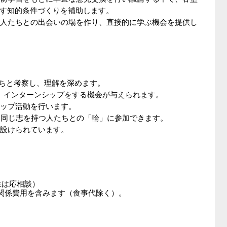
す知的条件づくりを補助します。
いる人たちとの出会いの場を作り、直接的に学ぶ機会を提供し
たちと考察し、理解を深めます。
で、インターンシップをする機会が与えられます。
アップ活動を行います。
し、同じ志を持つ人たちとの「輪」に参加できます。
が設けられています。
生は応相談）
訪問関係費用を含みます（食事代除く）。