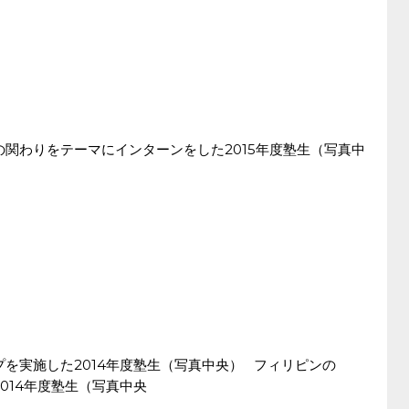
の関わりをテーマにインターンをした2015年度塾生（写真中
を実施した2014年度塾生（写真中央） フィリピンの
014年度塾生（写真中央