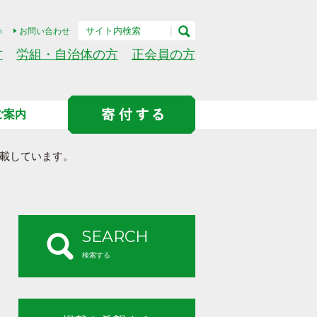
h
お問い合わせ
方
労組・自治体の方
正会員の方
ご案内
載しています。
SEARCH
検索する