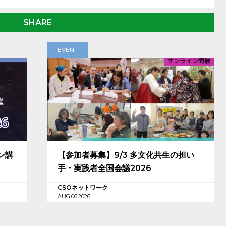
SHARE
EVENT
ン講
【参加者募集】9/3 多文化共生の担い
手・実践者全国会議2026
CSOネットワーク
AUG.06.2026