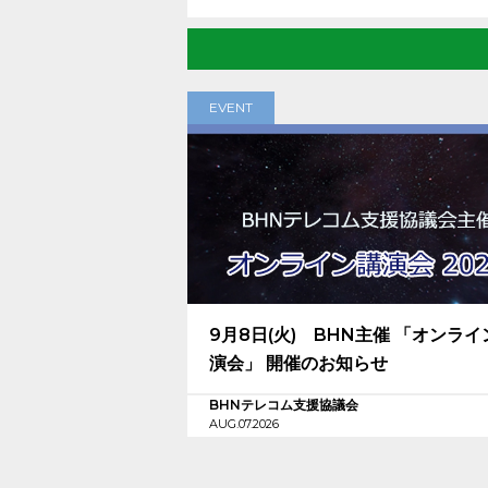
EVENT
9月8日(火) BHN主催 「オンライ
演会」 開催のお知らせ
BHNテレコム支援協議会
AUG.07.2026