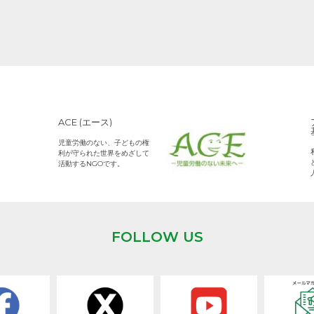
ACE (エース)
児童労働のない、子どもの権
利が守られた世界をめざして
活動するNGOです。
FOLLOW US