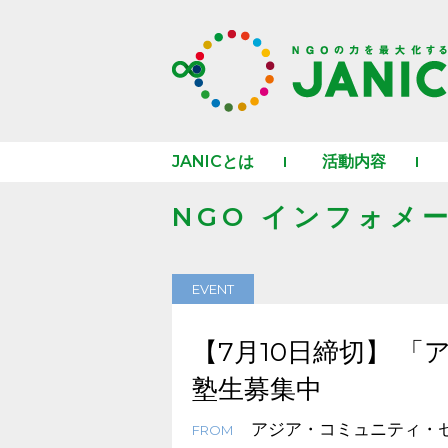
JANICとは
活動内容
NGO インフォメ
EVENT
【7月10日締切】 「
塾生募集中
アジア・コミュニティ・セ
FROM