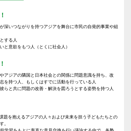
！
が深いつながりを持つアジアを舞台に市民の自発的事業や組
とする人
いと意欲をもつ人（とくに社会人）
！
やアジアの隣国と日本社会との関係に問題意識を持ち、改
志を持つ人、もしくはすでに活動を行っている人
彼らと共に問題の改善・解決を図ろうとする姿勢を持つ人
など課題を抱えるアジアの人々および未来を担う子どもたちとの
す。
。事前学習をもとに率直な意見交換を行い議論する中で、各塾