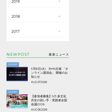
2019
2018
2017
NEWPOST
最新ニュース
EVENT
9月8日(火) BHN主催 「オ
ンライン講演会」 開催のお
知らせ
AUG.07.2026
EVENT
【参加者募集】9/3 多文化
共生の担い手・実践者全国
会議2026
AUG.06.2026