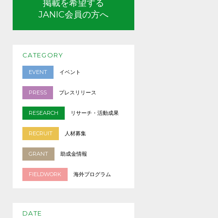
掲載を希望する
JANIC会員の方へ
CATEGORY
EVENT
イベント
PRESS
プレスリリース
RESEARCH
リサーチ・活動成果
RECRUIT
人材募集
GRANT
助成金情報
FIELDWORK
海外プログラム
DATE