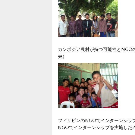
カンボジア農村が持つ可能性とNGO
央）
フィリピンのNGOでインターンシップ
NGOでインターンシップを実施した2