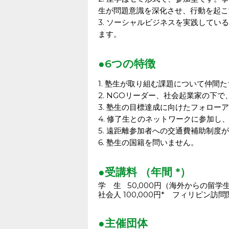
生が問題意識を深化させ、行動を起こ
3. ソーシャルビジネスを実践して
ます。
●6つの特徴
1. 塾生が取り組む課題について仲間
2. NGOリーダー、社会起業家の下
3. 塾生の目標達成に向けたフォロー
4. 修了生とのネットワークに参加
5. 遠距離参加者への交通費補助制度
6. 塾生の国籍を問いません。
●受講料 （年間 *）
学 生 50,000円（海外からの留学
社会人 100,000円* フィリピン
●主催団体