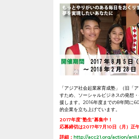
「アジア社会起業家育成塾」（旧「ア
すため、ソーシャルビジネスの発想・
援します。2016年度までの8年間に
的企業を立ち上げています。
2017年度”塾生”募集中！
応募締切は2017年7月10日（月）正
詳細：
http://acc21.org/action/anl