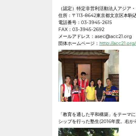
（認定）特定非営利活動法人アジア・
住所：〒113-8642東京都文京区本駒込
電話番号：03-3945-2615
FAX：03-3945-2692
メールアドレス：asec@acc21.org
団体ホームページ：
http://acc21.org/
「教育を通した平和構築」をテーマに
シップを行った塾生(2016年度。右か