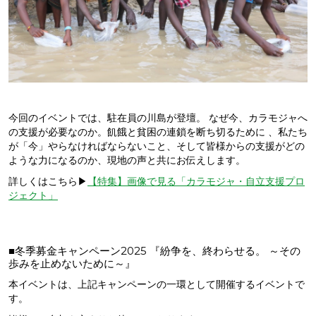
今回のイベントでは、駐在員の川島が登壇。 なぜ今、カラモジャへ
の支援が必要なのか。飢餓と貧困の連鎖を断ち切るために 、私たち
が「今」やらなければならないこと、そして皆様からの支援がどの
ような力になるのか、現地の声と共にお伝えします。
詳しくはこちら▶︎
【特集】画像で見る「カラモジャ・自立支援プロ
ジェクト」
■冬季募金キャンペーン2025 『紛争を、終わらせる。 ～その
歩みを止めないために～』
本イベントは、上記キャンペーンの一環として開催するイベントで
す。