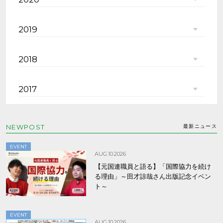
2019
2018
2017
NEWPOST
最新ニュース
EVENT
AUG.10.2026
【元国連職員と語る】「国際協力を続け
る理由」～田才諒哉さん出版記念イベン
ト～
EVENT
AUG.10.2026