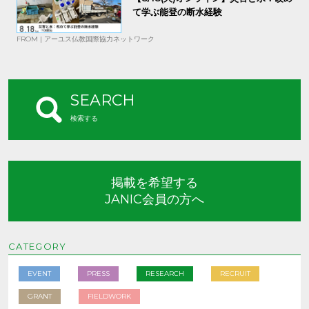
て学ぶ能登の断水経験
FROM | アーユス仏教国際協力ネットワーク
SEARCH
検索する
掲載を希望する
JANIC会員の方へ
CATEGORY
EVENT
PRESS
RESEARCH
RECRUIT
GRANT
FIELDWORK