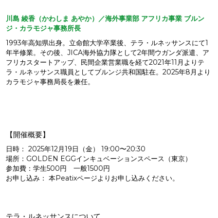
川島 綾香（かわしま あやか）／海外事業部 アフリカ事業 ブルン
ジ・カラモジャ事務所長
1993年高知県出身。立命館大学卒業後、テラ・ルネッサンスにて1
年半修業。その後、JICA海外協力隊として2年間ウガンダ派遣、ア
フリカスタートアップ、民間企業営業職を経て2021年11月よりテ
ラ・ルネッサンス職員としてブルンジ共和国駐在。2025年8月より
カラモジャ事務局長を兼任。
【開催概要】
日時： 2025年12月19日（金） 19:00〜20:30
場所：GOLDEN EGGインキュベーションスペース（東京）
参加費：学生500円 一般1500円
お申し込み： 本Peatixページよりお申し込みください。
テラ・ルネッサンスについて