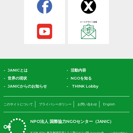
JANICとは
活動内容
世界の現状
NGOを知る
JANICからのお知らせ
THINK Lobby
このサイトについて
プライバシーポリシー
お問い合わせ
English
NPO法人 国際協力NGOセンター（JANIC）
〒108-0014 東京都港区芝4-7-1 西山ビル4階 mingle内
（ご来訪の場合は