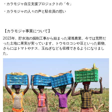
・カラモジャ自立支援プロジェクトの「今」
・カラモジャの人々の声と駐在員の想い
【カラモジャ事業について】
2023年、貯水池の掘削工事から始まった灌漑農業。今では荒野だ
った土地に果実が実っています。トウモロコシや豆といった穀物、
さらにはトマトやナス、玉ねぎなども収穫できるようになりまし
た。