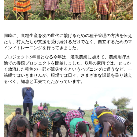
同時に、食糧生産を次の世代に繋げるための種子管理の方法を伝え
たり、村人たちが支援を受け続けるだけでなく、自立するためのマ
インドトレーニングを行ってきました。
プロジェクト3年目となる今年は、灌漑農業に加えて、農業用貯水
池での養殖プロジェクトを開始しました。8月の豪雨では、せっか
く放流した稚魚の一部が流失するというハプニングに遭うなど、一
筋縄ではいきませんが、現場では日々、さまざまな課題を乗り越え
るべく、知恵と工夫でたたかっています。