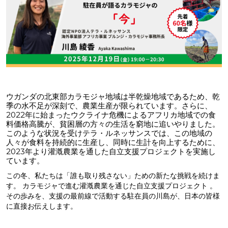
ウガンダの北東部カラモジャ地域は半乾燥地域であるため、乾
季の水不足が深刻で、農業生産が限られています。さらに、
2022年に始まったウクライナ危機によるアフリカ地域での食
料価格高騰が、貧困層の方々の生活を窮地に追いやりました。
このような状況を受けテラ・ルネッサンスでは、この地域の
人々が食料を持続的に生産し、同時に生計を向上するために、
2023年より灌漑農業を通した自立支援プロジェクトを実施し
ています。
この冬、私たちは「誰も取り残さない」ための新たな挑戦を続けま
す。 カラモジャで進む灌漑農業を通じた自立支援プロジェクト 。
その歩みを、支援の最前線で活動する駐在員の川島が、日本の皆様
に直接お伝えします。