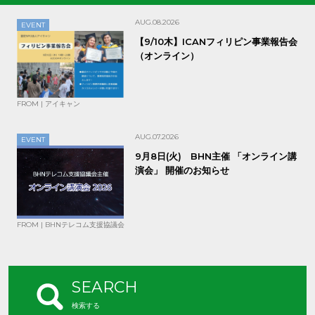
AUG.08.2026
EVENT
【9/10木】ICANフィリピン事業報告会
（オンライン）
FROM | アイキャン
AUG.07.2026
EVENT
9月8日(火) BHN主催 「オンライン講
演会」 開催のお知らせ
FROM | BHNテレコム支援協議会
SEARCH
検索する