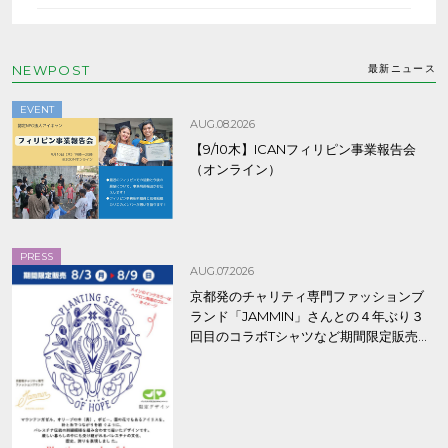
NEWPOST
最新ニュース
EVENT
AUG.08.2026
【9/10木】ICANフィリピン事業報告会
（オンライン）
PRESS
AUG.07.2026
京都発のチャリティ専門ファッションブ
ランド「JAMMIN」さんとの４年ぶり３
回目のコラボTシャツなど期間限定販売、
8/9まで！