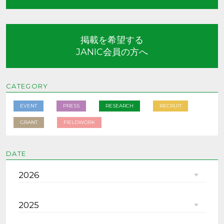
掲載を希望する
JANIC会員の方へ
CATEGORY
EVENT
PRESS
RESEARCH
RECRUIT
GRANT
FIELDWORK
DATE
2026
2025