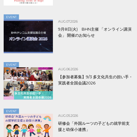
EVENT
AUG.07.2026
9月8日(火) BHN主催 「オンライン講演
会」 開催のお知らせ
EVENT
AUG.06.2026
【参加者募集】9/3 多文化共生の担い手・
実践者全国会議2026
EVENT
AUG.05.2026
研修会「外国ルーツの子どもの就学前支
援と幼保小連携」