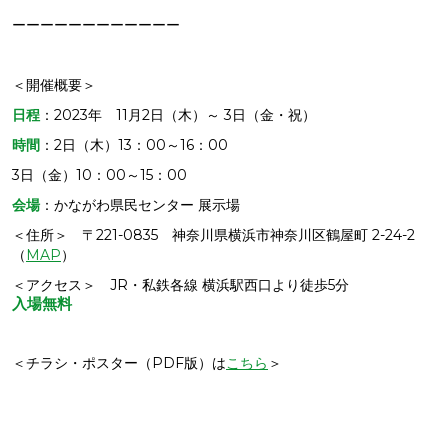
ーーーーーーーーーーーー
＜開催概要＞
日程
：2023年 11月2日（木）～ 3日（金・祝）
時間
：2日（木）13：00～16：00
3日（金）10：00～15：00
会場
：かながわ県民センター 展示場
＜住所＞ 〒221-0835 神奈川県横浜市神奈川区鶴屋町 2-24-2
（
MAP
）
＜アクセス＞ JR・私鉄各線 横浜駅西口より徒歩5分
入場無料
＜チラシ・ポスター（PDF版）は
こちら
＞