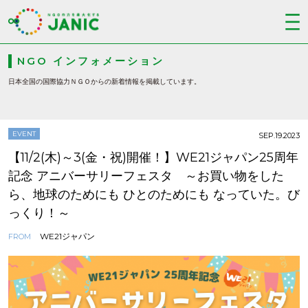
NGO インフォメーション
日本全国の国際協力ＮＧＯからの新着情報を掲載しています。
EVENT
SEP.19.2023
【11/2(木)～3(金・祝)開催！】WE21ジャパン25周年
記念 アニバーサリーフェスタ ～お買い物をした
ら、地球のためにも ひとのためにも なっていた。び
っくり！～
WE21ジャパン
FROM