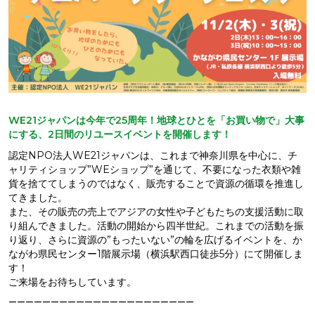
WE21ジャパンは今年で25周年！地球とひとを「お買い物で」大事
にする、2日間のリユースイベントを開催します！
認定NPO法人WE21ジャパンは、これまで神奈川県を中心に、チ
ャリティショップ”WEショップ”を通じて、不要になった衣類や雑
貨を捨ててしまうのではなく、販売することで資源の循環を推進し
てきました。
また、その販売の売上でアジアの女性や子どもたちの支援活動に取
り組んできました。活動の開始から四半世紀。これまでの活動を振
り返り、さらに資源の”もったいない”の輪を広げるイベントを、か
ながわ県民センター1階展示場（横浜駅西口徒歩5分）にて開催しま
す！
ご来場をお待ちしています。
ーーーーーーーーーーーーーーーーーーーーーー