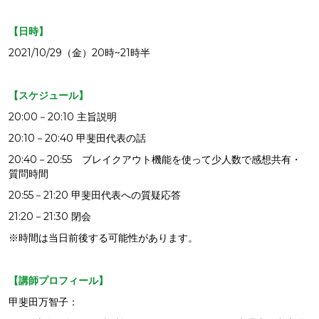
【日時】
2021/10/29（金）20時~21時半
【スケジュール】
20:00－20:10 主旨説明
20:10－20:40 甲斐田代表の話
20:40－20:55 ブレイクアウト機能を使って少人数で感想共有・
質問時間
20:55－21:20 甲斐田代表への質疑応答
21:20－21:30 閉会
※時間は当日前後する可能性があります。
【講師プロフィール】
甲斐田万智子：