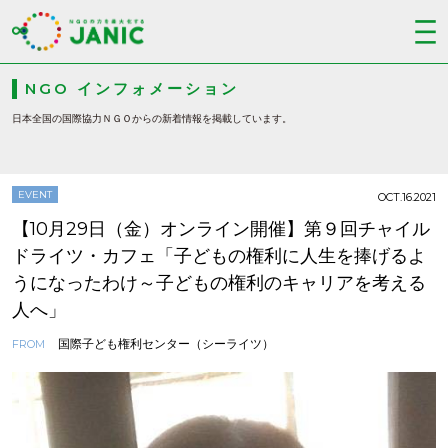
NGO インフォメーション
日本全国の国際協力ＮＧＯからの新着情報を掲載しています。
EVENT
OCT.16.2021
【10月29日（金）オンライン開催】第９回チャイル
ドライツ・カフェ「子どもの権利に人生を捧げるよ
うになったわけ～子どもの権利のキャリアを考える
人へ」
国際子ども権利センター（シーライツ）
FROM