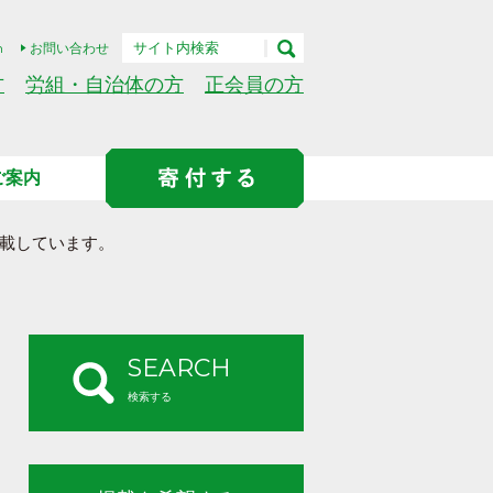
h
お問い合わせ
方
労組・自治体の方
正会員の方
ご案内
載しています。
SEARCH
検索する