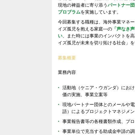
現地の裨益者に寄り添う
パートナー団
プロブラム
を実施しています。
今回募集する職種は、海外事業マネー
イズ孤児を抱える家庭―の
「声なき声
い
、また時には事業のインパクトを高
イズ孤児が未来を切り拓ける社会」を
募集概要
業務内容
活動地（ケニア・ウガンダ）におけ
価の実施、事業立案等
現地パートナー団体とのメールや電
語）によるプロジェクトマネジメン
事業報告書等の各種書類作成、プロ
事業単位で充当する助成金申請の調