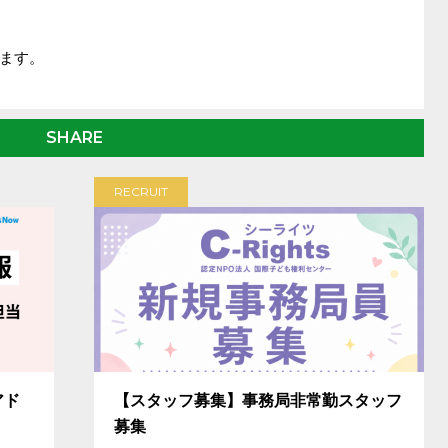
ます。
SHARE
RECRUIT
アド
【スタッフ募集】事務局非常勤スタッフ
募集