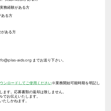
実務経験がある方
がある方
験がある方
plas-aids.org までお送り下さい。
ウンロードしてご使用
ください
※業務開始可能時期を明記し
します。応募書類の返却は致しません。
ルでお伝えいたします。
いたしかねます。