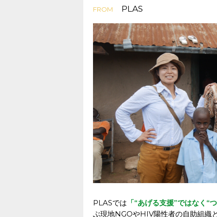
PLAS
FROM
PLASでは
「“あげる支援”ではなく“
ぶ現地NGOやHIV陽性者の自助組