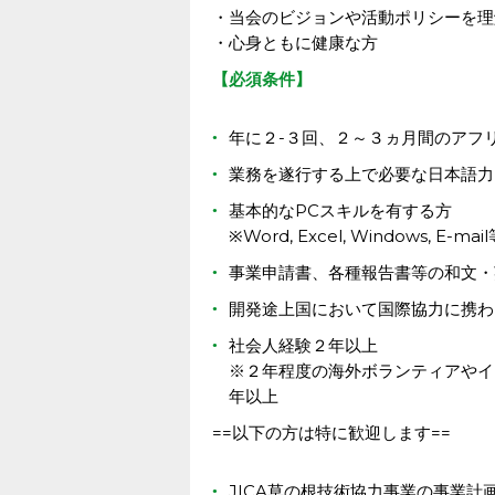
・当会のビジョンや活動ポリシーを理
・心身ともに健康な方
【必須条件】
年に２-３回、２～３ヵ月間のアフ
業務を遂行する上で必要な日本語力
基本的なPCスキルを有する方
※Word, Excel, Windows, 
事業申請書、各種報告書等の和文・
開発途上国において国際協力に携わ
社会人経験２年以上
※２年程度の海外ボランティアやイ
年以上
==以下の方は特に歓迎します==
JICA草の根技術協力事業の事業計