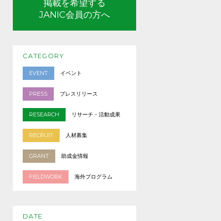
掲載を希望する
JANIC会員の方へ
CATEGORY
EVENT
イベント
PRESS
プレスリリース
RESEARCH
リサーチ・活動成果
RECRUIT
人材募集
GRANT
助成金情報
FIELDWORK
海外プログラム
DATE