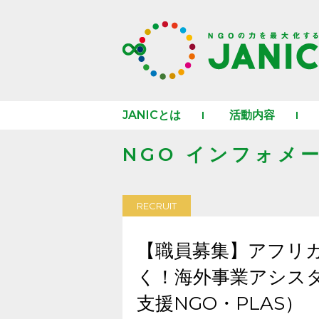
JANICとは
活動内容
NGO インフォメ
RECRUIT
【職員募集】アフリ
く！海外事業アシス
支援NGO・PLAS）