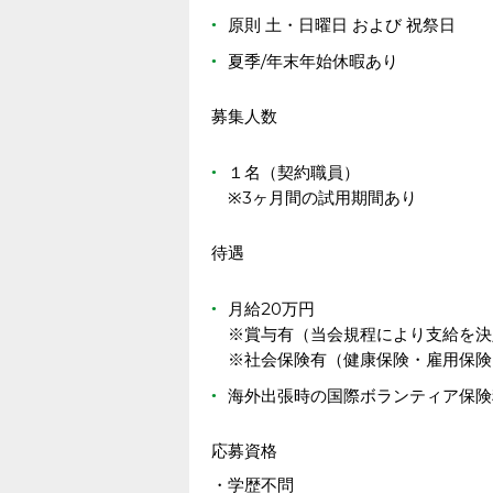
原則 土・日曜日 および 祝祭日
夏季/年末年始休暇あり
募集人数
１名（契約職員）
※3ヶ月間の試用期間あり
待遇
月給20万円
※賞与有（当会規程により支給を決
※社会保険有（健康保険・雇用保険
海外出張時の国際ボランティア保険
応募資格
・学歴不問