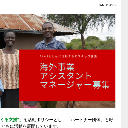
JAN.10.2020
つくる支援”」
を活動ポリシーとし、「パートナー団体」と呼
織とともに活動を展開しています。