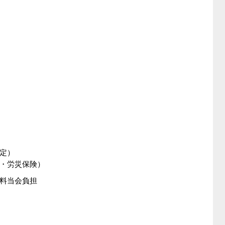
定）
・労災保険）
料当会負担