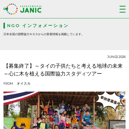
NGO インフォメーション
日本全国の国際協力ＮＧＯからの新着情報を掲載しています。
JUN.02.2026
【募集終了】～タイの子供たちと考える地球の未来
～心に木を植える国際協力スタディツアー
オイスカ
FROM