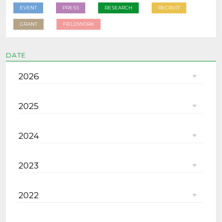
EVENT
PRESS
RESEARCH
RECRUIT
GRANT
FIELDWORK
DATE
2026
2025
2024
2023
2022