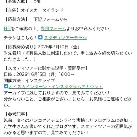
【募集人数】 8名
【主催】オイスカ タイランド
【応募方法】 下記フォームから
HP
をご確認の上、
専用フォーム
よりお申込みください。
チラシはこちら！
スタディツアーチラシ
【応募締め切り】2026年7月10日（金）
※先着順（※募集人数に到達したので、申し込みを締め切らせてい
ただきました。）
【スタディツアーに関する説明・質問受付】
日時：2026年6月15日（月）16:00～
開催方法：インスタライブ
オイスカインターン・インスタグラムアカウント
アーカイブに残しておりますので、見てみてください！
分からないこと、ご相談がございましたら、お気軽にご連絡くださ
い。
【参考記事】
以前、タイのバンコクとチェンライで実施したプログラムに参加し
た学生さんが書いてくれたブログです。スタディツアーの雰囲気が
わかると思いますので、見てみてください！