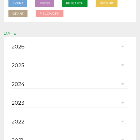
EVENT
PRESS
RESEARCH
RECRUIT
GRANT
FIELDWORK
DATE
2026
2025
2024
2023
2022