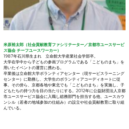
米原裕太郎（社会貢献教育ファシリテーター／京都市ユースサービ
ス協会
チーフユースワーカー）
1987年石川県生まれ 立命館大学産業社会学部卒。
大学在学中から子どもの参画プログラムである「こどものまち」を
用いたイベントの運営に携わる。
卒業後は立命館大学ボランティアセンター（現サービスラーニング
センター）に勤務し、大学生のボランティアコーディネートに従
事。その傍ら、京都各地や東北でも「こどものまち」を実施し、子
どもたちの持つ力を目の当たりにする。2012年に公益財団法人京都
市ユースサービス協会に入職し総務部門を担当する他、ユースカウ
ンシル（若者の地域参加の仕組み）の設立や社会貢献教育に取り組
んでいる。