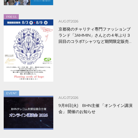
PRESS
AUG.07.2026
京都発のチャリティ専門ファッションブ
ランド「JAMMIN」さんとの４年ぶり３
回目のコラボTシャツなど期間限定販売、
8/9まで！
EVENT
AUG.07.2026
9月8日(火) BHN主催 「オンライン講演
会」 開催のお知らせ