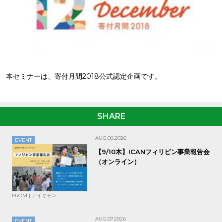
本セミナーは、寄付月間2018公式認定企画です。
SHARE
AUG.08.2026
EVENT
【9/10木】ICANフィリピン事業報告会
（オンライン）
FROM | アイキャン
AUG.07.2026
EVENT