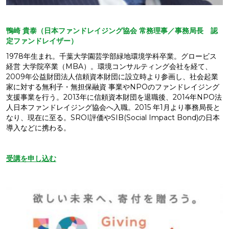
鴨崎
貴泰（日本ファンドレイジング協会
常務理事／事務局長 認
定ファンドレイザー）
1978年生まれ。千葉大学園芸学部緑地環境学科卒業。グロービス
経営 大学院卒業（MBA）。環境コンサルティング会社を経て、
2009年公益財団法人信頼資本財団に設立時より参画し、社会起業
家に対する無利子・無担保融資 事業やNPOのファンドレイジング
支援事業を行う。2013年に信頼資本財団を退職後、2014年NPO法
人日本ファンドレイジング協会へ入職。2015 年1月より事務局長と
なり、現在に至る。SROI評価やSIB(Social Impact Bond)の日本
導入などに携わる。
受講を申し込む