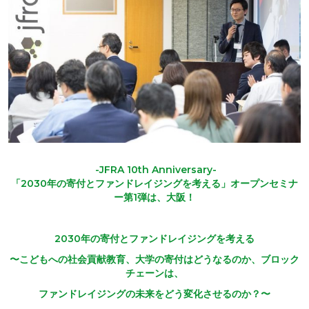
-JFRA 10th Anniversary-
「
2030
年の寄付とファンドレイジングを考える」オープンセミナ
ー第
1
弾は、大阪！
2030
年の寄付とファンドレイジングを考える
〜こどもへの社会貢献教育、大学の寄付はどうなるのか、ブロック
チェーンは、
ファンドレイジングの未来をどう変化させるのか？〜