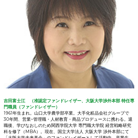
吉田富士江 （准認定ファンドレイザー、大阪大学渉外本部
特任専
門職員（ファンドレイザー）
1961年生まれ。山口大学農学部卒業。大手化粧品会社グループで
30年間、営業~管理職・人材教育・商品プロデュースに携わる。退
職後、学びなおしのため関西学院大学 専門職大学院 経営戦略研究
科を修了（MBA）。現在、国立大学法人 大阪大学 渉外本部にて
「大阪大学未来基金」のファンドレイザーとして活動中。卒業生、