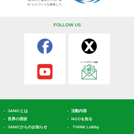
して活動するNG
れ”と人づくりを推進してい
ます。
FOLLOW US
JANICとは
活動内容
世界の現状
NGOを知る
JANICからのお知らせ
THINK Lobby