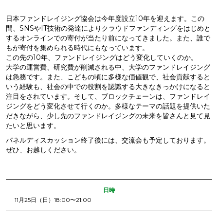
日本ファンドレイジング協会は今年度設立10年を迎えます。この
間、SNSやIT技術の発達によりクラウドファンディングをはじめと
するオンラインでの寄付が当たり前になってきました。また、誰で
もが寄付を集められる時代にもなっています。
この先の10年、ファンドレイジングはどう変化していくのか。
大学の運営費、研究費が削減される中、大学のファンドレイジング
は急務です。また、こどもの頃に多様な価値観で、社会貢献すると
いう経験も、社会の中での役割を認識する大きなきっかけになると
注目をされています。そして、ブロックチェーンは、ファンドレイ
ジングをどう変化させて行くのか。多様なテーマの話題を提供いた
だきながら、少し先のファンドレイジングの未来を皆さんと見て見
たいと思います。
パネルディスカッション終了後には、交流会も予定しております。
ぜひ、お越しください。
日時
  11月25日（日）18:00〜21:00