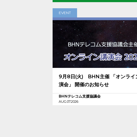
EVENT
9月8日(火) BHN主催 「オンライ
演会」 開催のお知らせ
BHNテレコム支援協議会
AUG.07.2026