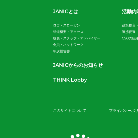
JANICとは
活動内
ロゴ・スローガン
政策提言
組織概要・アクセス
連携促進
役員・スタッフ・アドバイザー
CSOの組
会員・ネットワーク
年次報告書
JANICからのお知らせ
THINK Lobby
このサイトについて
プライバシーポ