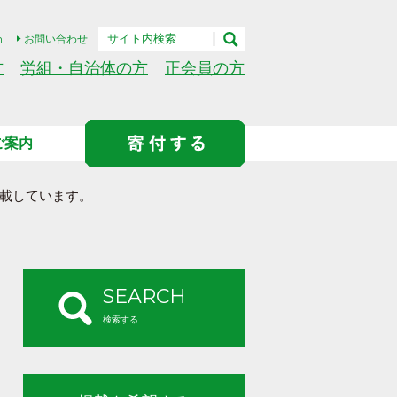
h
お問い合わせ
方
労組・自治体の方
正会員の方
ご案内
載しています。
SEARCH
検索する