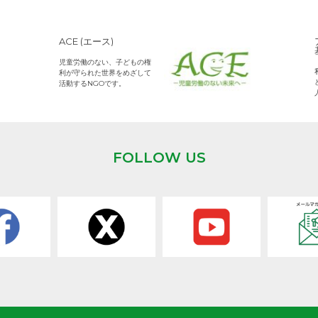
ACE (エース)
児童労働のない、子どもの権
利が守られた世界をめざして
活動するNGOです。
FOLLOW US