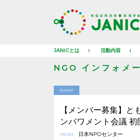
JANICとは
活動内容
NGO インフォメ
EVENT
【メンバー募集】ともし
ンパワメント会議 初
日本NPOセンター
FROM