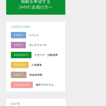
掲載を希望する
JANIC会員の方へ
CATEGORY
EVENT
イベント
PRESS
プレスリリース
RESEARCH
リサーチ・活動成果
RECRUIT
人材募集
GRANT
助成金情報
FIELDWORK
海外プログラム
DATE