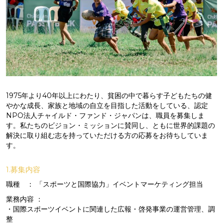
1975年より40年以上にわたり、貧困の中で暮らす子どもたちの健
やかな成長、家族と地域の自立を目指した活動をしている、認定
NPO法人チャイルド・ファンド・ジャパンは、職員を募集しま
す。私たちのビジョン・ミッションに賛同し、ともに世界的課題の
解決に取り組む志を持っていただける方の応募をお待ちしていま
す。
1.募集内容
職種 ： 「スポーツと国際協力」イベントマーケティング担当
業務内容 ：
・国際スポーツイベントに関連した広報・啓発事業の運営管理、調
整