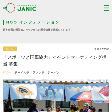
NGO インフォメーション
日本全国の国際協力ＮＧＯからの新着情報を掲載しています。
RECRUIT
JUL.23.2018
「スポーツと国際協力」イベントマーケティング担
当 募集
チャイルド・ファンド・ジャパン
FROM