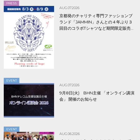
PRESS
AUG.07.2026
京都発のチャリティ専門ファッションブ
ランド「JAMMIN」さんとの４年ぶり３
回目のコラボTシャツなど期間限定販売、
8/9まで！
EVENT
AUG.07.2026
9月8日(火) BHN主催 「オンライン講演
会」 開催のお知らせ
EVENT
AUG.06.2026