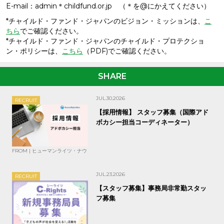
E-mail：admin＊childfund.or.jp （＊を@にかえてください）
*チャイルド・ファンド・ジャパンのビジョン・ミッションは、
こ
ちら
でご確認ください。
*チャイルド・ファンド・ジャパンのチャイルド・プロテクショ
ン・ポリシーは、
こちら
（PDF)でご確認ください。
SHARE
JUL.30.2026
RECRUIT
【採用情報】 スタッフ募集（国際アド
ボカシー担当コーディネーター）
FROM | ヒューマンライツ・ナウ
JUL.23.2026
RECRUIT
【スタッフ募集】事務局非常勤スタッ
フ募集