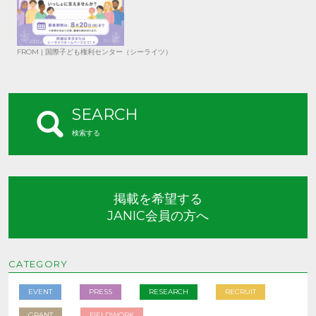
FROM | 国際子ども権利センター（シーライツ）
SEARCH
検索する
掲載を希望する
JANIC会員の方へ
CATEGORY
EVENT
PRESS
RESEARCH
RECRUIT
GRANT
FIELDWORK