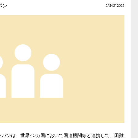
パン
JAN.21.2022
ャパンは、世界40カ国において国連機関等と連携して、困難