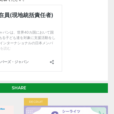
SHARE
RECRUIT