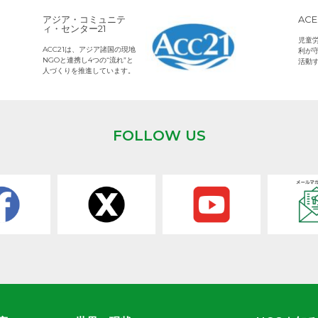
ACE (エース)
児童労働のない、子どもの権
利が守られた世界をめざして
活動するNGOです。
FOLLOW US