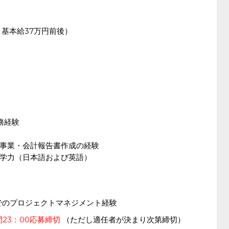
基本給37万円前後）
務経験
事業・会計報告書作成の経験
学力（日本語および英語）
でのプロジェクトマネジメント経験
間23：00応募締切
（ただし適任者が決まり次第締切）