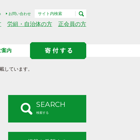
h
お問い合わせ
方
労組・自治体の方
正会員の方
ご案内
載しています。
SEARCH
検索する