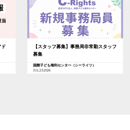
アド
【スタッフ募集】事務局非常勤スタッフ
募集
国際子ども権利センター（シーライツ）
JUL.23.2026