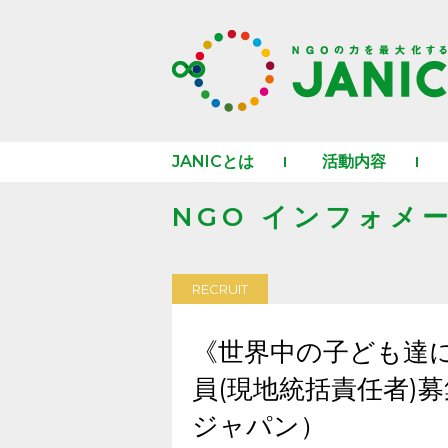
JANICとは
活動内容
NGO インフォメ
RECRUIT
《世界中の子ども達
員(現地統括責任者)
ジャパン）