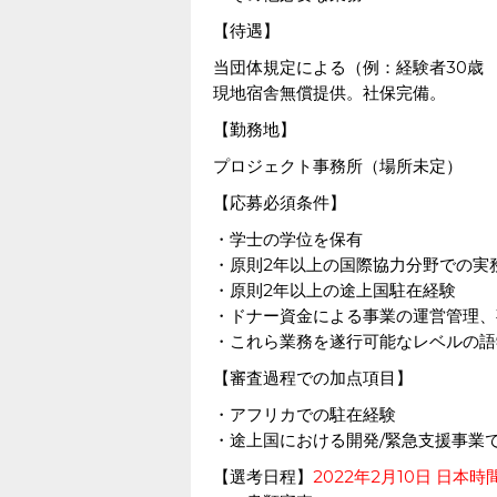
【待遇】
当団体規定による（例：経験者30歳 
現地宿舎無償提供。社保完備。
【勤務地】
プロジェクト事務所（場所未定）
【応募必須条件】
・学士の学位を保有
・原則2年以上の国際協力分野での実
・原則2年以上の途上国駐在経験
・ドナー資金による事業の運営管理、
・これら業務を遂行可能なレベルの語
【審査過程での加点項目】
・アフリカでの駐在経験
・途上国における開発/緊急支援事業
【選考日程】
2022年2月10日 日本時