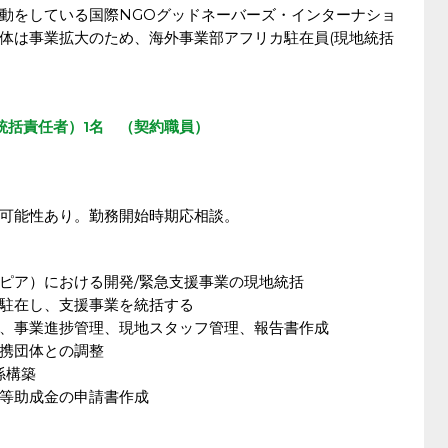
動をしている国際NGOグッドネーバーズ・インターナショ
体は事業拡大のため、海外事業部アフリカ駐在員(現地統括
統括責任者）1名 （契約職員）
可能性あり。勤務開始時期応相談。
ピア）における開発/緊急支援事業の現地統括
駐在し、支援事業を統括する
、事業進捗管理、現地スタッフ管理、報告書作成
携団体との調整
係構築
等助成金の申請書作成