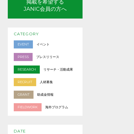
掲載を希望する
JANIC会員の方へ
CATEGORY
EVENT
イベント
PRESS
プレスリリース
RESEARCH
リサーチ・活動成果
RECRUIT
人材募集
GRANT
助成金情報
FIELDWORK
海外プログラム
DATE