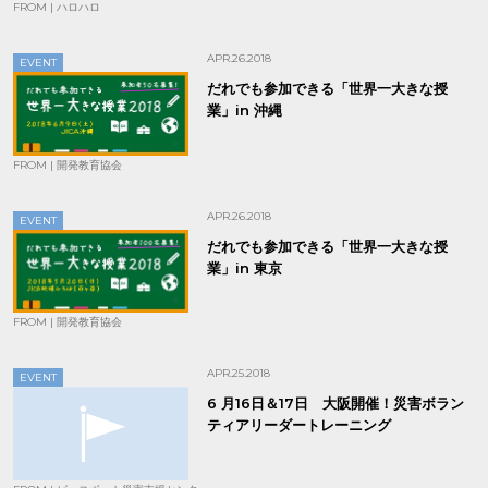
FROM | ハロハロ
APR.26.2018
EVENT
だれでも参加できる「世界一大きな授
業」in 沖縄
FROM | 開発教育協会
APR.26.2018
EVENT
だれでも参加できる「世界一大きな授
業」in 東京
FROM | 開発教育協会
APR.25.2018
EVENT
6 月16日＆17日 大阪開催！災害ボラン
ティアリーダートレーニング