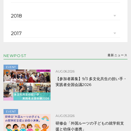
2018
2017
NEWPOST
最新ニュース
EVENT
AUG.06.2026
【参加者募集】9/3 多文化共生の担い手・
実践者全国会議2026
EVENT
AUG.05.2026
研修会「外国ルーツの子どもの就学前支
援と幼保小連携」