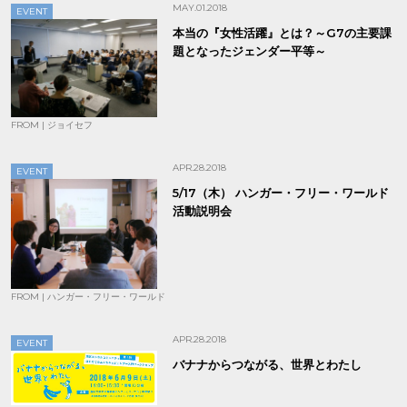
MAY.01.2018
EVENT
本当の『女性活躍』とは？～G7の主要課
題となったジェンダー平等～
FROM | ジョイセフ
APR.28.2018
EVENT
5/17（木） ハンガー・フリー・ワールド
活動説明会
FROM | ハンガー・フリー・ワールド
APR.28.2018
EVENT
バナナからつながる、世界とわたし