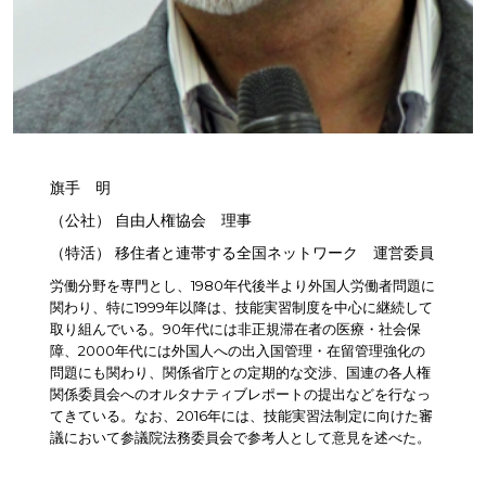
旗手 明
（公社） 自由人権協会 理事
（特活） 移住者と連帯する全国ネットワーク 運営委員
労働分野を専門とし、1980年代後半より外国人労働者問題に
関わり、特に1999年以降は、技能実習制度を中心に継続して
取り組んでいる。90年代には非正規滞在者の医療・社会保
障、2000年代には外国人への出入国管理・在留管理強化の
問題にも関わり、関係省庁との定期的な交渉、国連の各人権
関係委員会へのオルタナティブレポートの提出などを行なっ
てきている。なお、2016年には、技能実習法制定に向けた審
議において参議院法務委員会で参考人として意見を述べた。