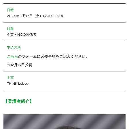
日時
2024年12月17日（火）14:30～16:00
対象
企業・NGO関係者
申込方法
こちら
のフォームに必要事項をご記入ください。
※12月13日〆切
主宰
THINK Lobby
【登壇者紹介】