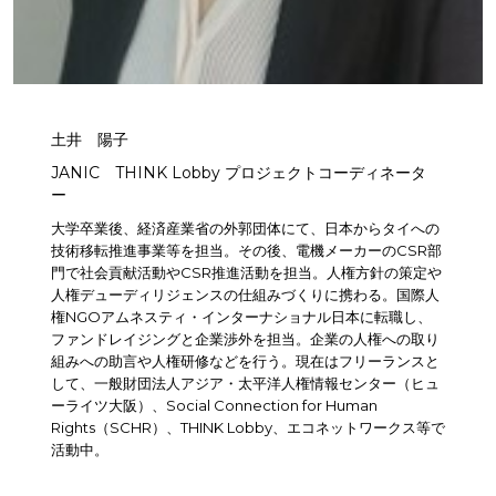
土井 陽子
JANIC THINK Lobby プロジェクトコーディネータ
ー
大学卒業後、経済産業省の外郭団体にて、日本からタイへの
技術移転推進事業等を担当。その後、電機メーカーのCSR部
門で社会貢献活動やCSR推進活動を担当。人権方針の策定や
人権デューディリジェンスの仕組みづくりに携わる。国際人
権NGOアムネスティ・インターナショナル日本に転職し、
ファンドレイジングと企業渉外を担当。企業の人権への取り
組みへの助言や人権研修などを行う。現在はフリーランスと
して、一般財団法人アジア・太平洋人権情報センター（ヒュ
ーライツ大阪）、Social Connection for Human
Rights（SCHR）、THINK Lobby、エコネットワークス等で
活動中。