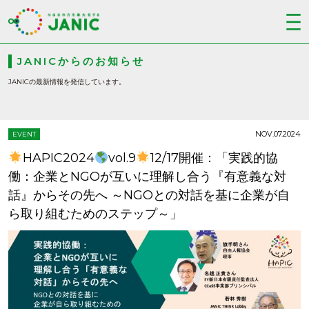
JANICからのお知らせ
JANICの最新情報を発信しています。
NOV.07.2024
EVENT
HAPIC2024
vol.9
12/17開催：「実践的協
働：企業とNGOが互いに理解し合う『有意義な対
話』からその先へ ～NGOとの対話を基に企業が自
ら取り組むためのステップ～」