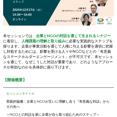
本セッションでは、
企業とNGOの対話を通じて生まれるシナジー
に着目し、
人権課題の理解と取り組み
に必要な実践的なステップを
探ります。企業が事業活動を通じて人権に与える影響を適切に把握
し対処するためには、影響を受ける人々やNGOなどとの「有意義
なステークホルダーエンゲージメント」が不可欠です。本セッショ
ンを通じて、なぜこうした対話が重要であり、どのようなアプロー
チが有効なのかを具体的に掘り下げます。
【開催概要】
セッションタイトル
実践的協働：企業とNGOが互いに理解し合う『有意義な対話』から
その先へ
～NGOとの対話を基に企業が自ら取り組むためのステップ～