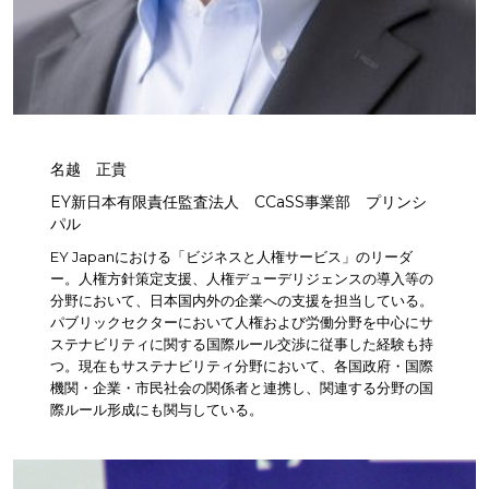
名越 正貴
EY新日本有限責任監査法人 CCaSS事業部 プリンシ
パル
EY Japanにおける「ビジネスと人権サービス」のリーダ
ー。人権方針策定支援、人権デューデリジェンスの導入等の
分野において、日本国内外の企業への支援を担当している。
パブリックセクターにおいて人権および労働分野を中心にサ
ステナビリティに関する国際ルール交渉に従事した経験も持
つ。現在もサステナビリティ分野において、各国政府・国際
機関・企業・市民社会の関係者と連携し、関連する分野の国
際ルール形成にも関与している。