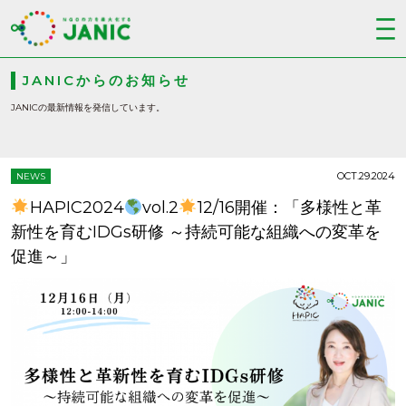
JANICからのお知らせ
JANICの最新情報を発信しています。
OCT.29.2024
NEWS
HAPIC2024
vol.2
12/16開催：「多様性と革
新性を育むIDGs研修 ～持続可能な組織への変革を
促進～」