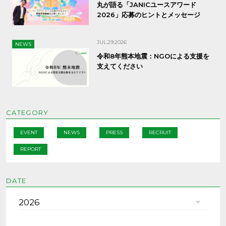
丸が語る「JANICユースアワード
2026」応募のヒントとメッセージ
JUL.29.2026
NEWS
令和8年熊本地震：NGOによる支援を
支えてください
CATEGORY
EVENT
NEWS
PRESS
RECRUIT
REPORT
DATE
2026