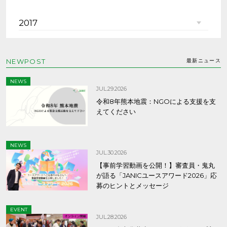
2017
NEWPOST
最新ニュース
NEWS
JUL.29.2026
令和8年熊本地震：NGOによる支援を支
えてください
NEWS
JUL.30.2026
【事前学習動画を公開！】審査員・鬼丸
が語る「JANICユースアワード2026」応
募のヒントとメッセージ
EVENT
JUL.28.2026