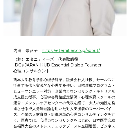
内田 奈及子
https://eternities.co.jp/about/
（株）エタニティーズ 代表取締役
IDGs JAPAN HUB Essential Dialog Founder
心理コンサルタント
熊本大学教育学部心理学科卒。証券会社入社後、セールスに
従事する傍ら実践的な心理学を使い、目標達成プログラム・
ヒューマンエラー対策・企業内カウンセリング・キャリア形
成支援に従事。心理学会資格認定講師・⼼理教育スクールの
運営・メンタルケアセンターの代表を経て、大人の知性を発
達させる成人発達理論を用いた対人支援者のスーパーバイ
ズ、企業の人材育成・組織改革の心理コンサルティングを行
う。医療では、心理カウンセリングをはじめ、日本医学会総
会福岡大会のストレスチェックブースを企画運営。ビジネス