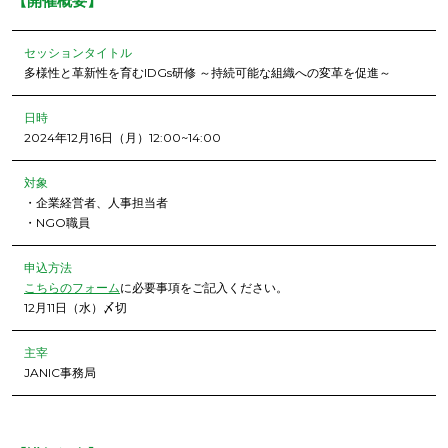
【開催概要】
セッションタイトル
多様性と革新性を育むIDGs研修 ～持続可能な組織への変革を促進～
日時
2024年12月16日（月）12:00~14:00
対象
・企業経営者、人事担当者
・NGO職員
申込方法
こちらのフォーム
に必要事項をご記入ください。
12月11日（水）〆切
主宰
JANIC事務局