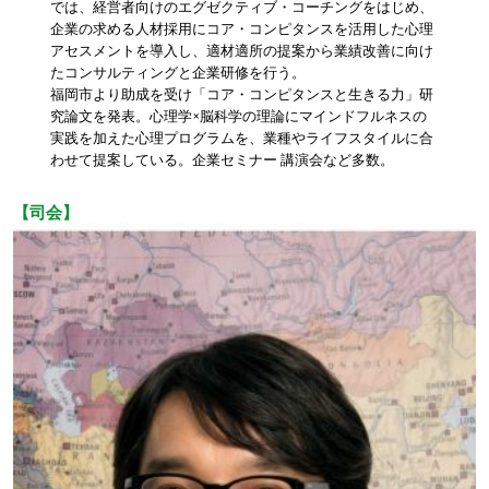
では、経営者向けのエグゼクティブ・コーチングをはじめ、
企業の求める人材採用にコア・コンピタンスを活用した心理
アセスメントを導入し、適材適所の提案から業績改善に向け
たコンサルティングと企業研修を行う。
福岡市より助成を受け「コア・コンピタンスと生きる力」研
究論文を発表。心理学×脳科学の理論にマインドフルネスの
実践を加えた心理プログラムを、業種やライフスタイルに合
わせて提案している。企業セミナー 講演会など多数。
【司会】