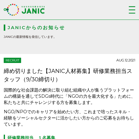
JANICからのお知らせ
JANICの最新情報を発信しています。
AUG.12.2021
RECRUIT
締め切りました【JANIC人材募集】研修業務担当ス
タッフ（9/30締切り）
国際的な社会課題の解決に取り組む組織や人が集うプラットフォー
ムの構築を通してSDGs時代に「NGOの力を最大化する」ために、
私たちと共にチャレンジする方を募集します。
NGO/NPOでのキャリアを始めたい方、これまで培ったスキル・
経験をソーシャルセクターに活かしたい方からのご応募をお待ちし
ています。
研修業務担当 １名募集