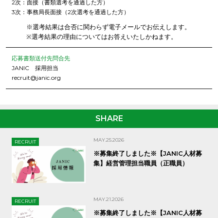
2次：面接（書類選考を通過した方）
3次：事務局長面接（2次選考を通過した方）
※選考結果は合否に関わらず電子メールでお伝えします。
※選考結果の理由についてはお答えいたしかねます。
応募書類送付先問合先
JANIC 採用担当
recruit@janic.org
SHARE
MAY.25.2026
RECRUIT
※募集終了しました※【JANIC人材募
集】経営管理担当職員（正職員）
MAY.21.2026
RECRUIT
※募集終了しました※【JANIC人材募