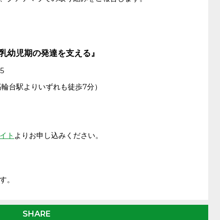
～乳幼児期の発達を支える』
5
高輪台駅よりいずれも徒歩7分）
イト
よりお申し込みください。
す。
SHARE