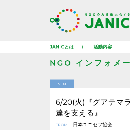
JANICとは
活動内容
NGO インフォメ
EVENT
6/20(火)『グアテ
達を支える』
日本ユニセフ協会
FROM