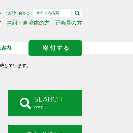
h
お問い合わせ
方
労組・自治体の方
正会員の方
ご案内
載しています。
SEARCH
検索する