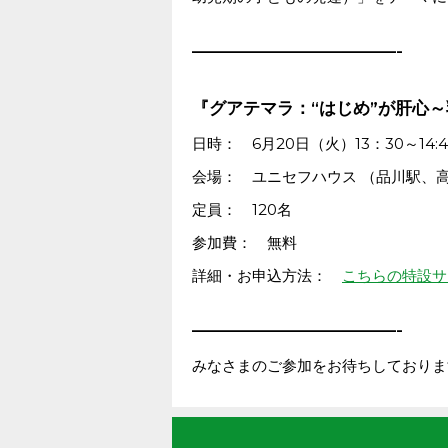
————————————-
『グアテマラ：“はじめ”が肝心
日時： 6月20日（火）13：30～14:4
会場： ユニセフハウス （品川駅、
定員： 120名
参加費： 無料
詳細・お申込方法：
こちらの特設サ
————————————-
みなさまのご参加をお待ちしておりま