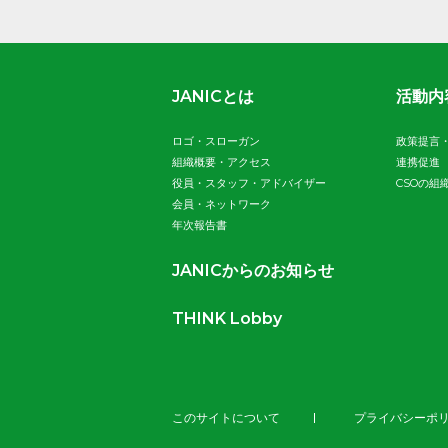
JANICとは
活動内
ロゴ・スローガン
政策提言
組織概要・アクセス
連携促進
役員・スタッフ・アドバイザー
CSOの組
会員・ネットワーク
年次報告書
JANICからのお知らせ
THINK Lobby
このサイトについて
プライバシーポ