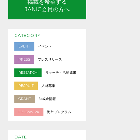
掲載を希望する
JANIC会員の方へ
CATEGORY
EVENT
イベント
PRESS
プレスリリース
RESEARCH
リサーチ・活動成果
RECRUIT
人材募集
GRANT
助成金情報
FIELDWORK
海外プログラム
DATE