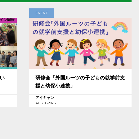
EVENT
担い
研修会「外国ルーツの子どもの就学前支
援と幼保小連携」
アイキャン
AUG.05.2026