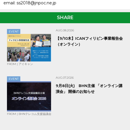
email: ss2018@jnpoc.ne.jp
SHARE
AUG.08.2026
EVENT
【9/10木】ICANフィリピン事業報告会
（オンライン）
FROM | アイキャン
AUG.07.2026
EVENT
9月8日(火) BHN主催 「オンライン講
演会」 開催のお知らせ
FROM | BHNテレコム支援協議会