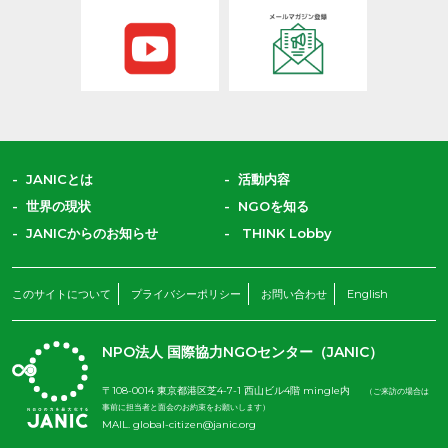
JANICとは
活動内容
世界の現状
NGOを知る
JANICからのお知らせ
THINK Lobby
このサイトについて
プライバシーポリシー
お問い合わせ
English
NPO法人 国際協力NGOセンター（JANIC）
〒108-0014 東京都港区芝4-7-1 西山ビル4階 mingle内
（ご来訪の場合は
事前に担当者と面会のお約束をお願いします）
MAIL.
global-citizen@janic.org