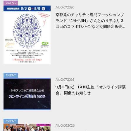
PRESS
AUG.07.2026
京都発のチャリティ専門ファッションブ
ランド「JAMMIN」さんとの４年ぶり３
回目のコラボTシャツなど期間限定販売、
8/9まで！
EVENT
AUG.07.2026
9月8日(火) BHN主催 「オンライン講演
会」 開催のお知らせ
EVENT
AUG.06.2026