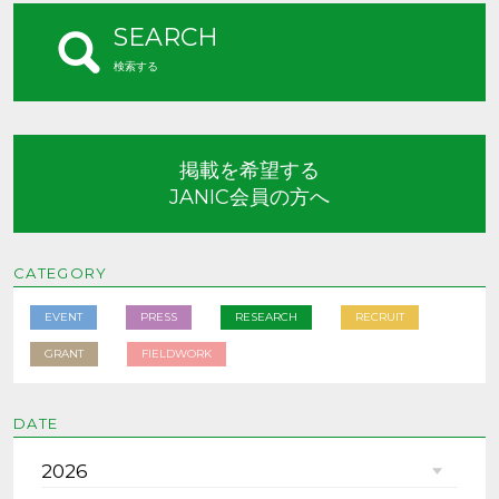
SEARCH
検索する
掲載を希望する
JANIC会員の方へ
CATEGORY
EVENT
PRESS
RESEARCH
RECRUIT
GRANT
FIELDWORK
DATE
2026