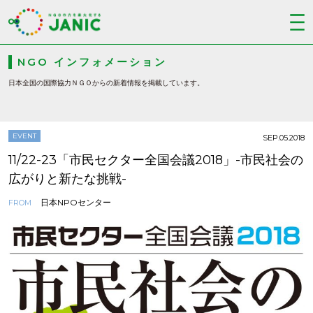
NGO インフォメーション
日本全国の国際協力ＮＧＯからの新着情報を掲載しています。
EVENT
SEP.05.2018
11/22-23「市民セクター全国会議2018」-市民社会の
広がりと新たな挑戦-
日本NPOセンター
FROM