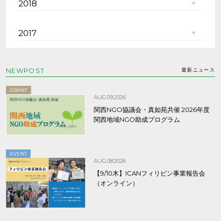
2018
2017
NEWPOST
最新ニュース
GRANT
AUG.09.2026
関西NGO協議会・真如苑共催 2026年度
関西地域NGO助成プログラム
EVENT
AUG.08.2026
【9/10木】ICANフィリピン事業報告会
（オンライン）