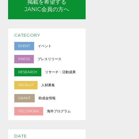
掲載を希望する
JANIC会員の方へ
CATEGORY
EVENT
イベント
PRESS
プレスリリース
RESEARCH
リサーチ・活動成果
RECRUIT
人材募集
GRANT
助成金情報
FIELDWORK
海外プログラム
DATE