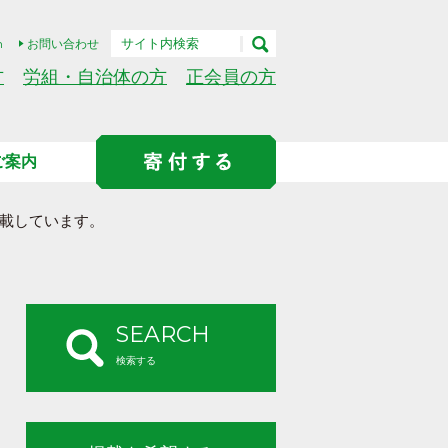
h
お問い合わせ
方
労組・自治体の方
正会員の方
ご案内
載しています。
SEARCH
検索する