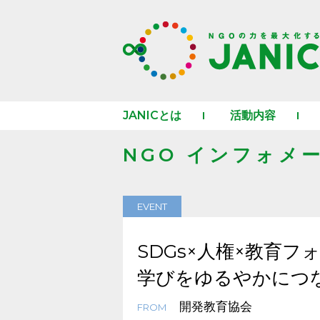
JANICとは
活動内容
NGO インフォメ
EVENT
SDGs×人権×教育
学びをゆるやかにつ
開発教育協会
FROM