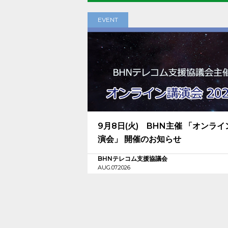
EVENT
9月8日(火) BHN主催 「オンライ
演会」 開催のお知らせ
BHNテレコム支援協議会
AUG.07.2026