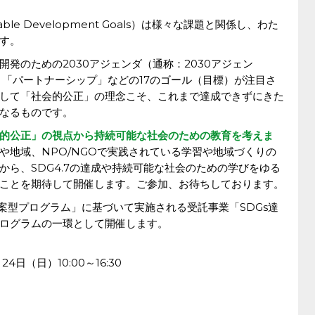
able Development Goals）は様々な課題と関係し、わた
す。
発のための2030アジェンダ（通称：2030アジェン
」「パートナーシップ」などの17のゴール（目標）が注目さ
して「社会的公正」の理念こそ、これまで達成できずにきた
なるものです。
的公正」の視点から持続可能な社会のための教育を考えま
や地域、NPO/NGOで実践されている学習や地域づくりの
から、SDG4.7の達成や持続可能な社会のための学びをゆる
ことを期待して開催します。ご参加、お待ちしております。
提案型プログラム」に基づいて実施される受託事業「SDGs達
ログラムの一環として開催します。
24日（日）10:00～16:30