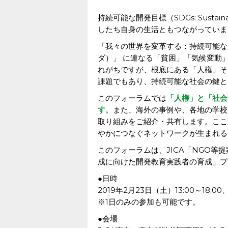
持続可能な開発目標（SDGs: Sustain
したち自身の生活ともつながっていま
「我々の世界を変革する：持続可能な開
ダ）」 に連なる「貧困」「気候変動
れがちですが、根底にある「人権」そ
課題でもあり、持続可能な社会の鍵と
このフォーラムでは
「人権」と「社会
す
。また、海外の事例や、各地の学校
取り組みをご紹介・共有します。ここ
やかにつなぐネットワークが生まれる
このフォーラムは、JICA「NGO等
成に向けた開発教育実践者の育成」プ
●日時
2019年2月23日（土）13:00～18:00、
※1日のみの参加も可能です。
●会場