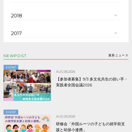
2018
2017
NEWPOST
最新ニュース
EVENT
AUG.06.2026
【参加者募集】9/3 多文化共生の担い手・
実践者全国会議2026
EVENT
AUG.05.2026
研修会「外国ルーツの子どもの就学前支
援と幼保小連携」