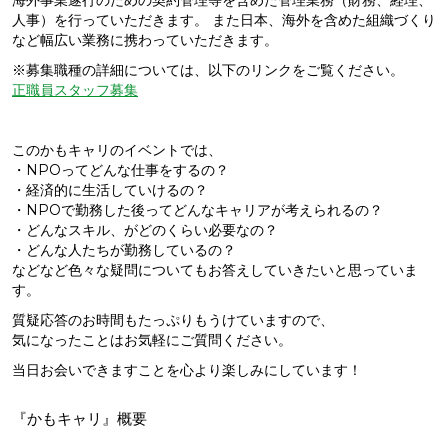
海外事業遂行のための契約管理等を含めた管理業務（財務、経理、
人事）を行っていただきます。 また日本、海外を含めた組織づくり
など幅広い業務に携わっていただきます。
※募集職種の詳細については、以下のリンクをご覧ください。
正職員スタッフ募集
このかもキャリのイベントでは、
・NPOってどんな仕事をするの？
・経済的に生活していけるの？
・NPOで勤務した後ってどんなキャリアが考えられるの？
・どんなスキル、がどのくらい必要なの？
・どんな人たちが勤務しているの？
などなど色々な疑問についてもお答えしていきたいと思っていま
す。
質疑応答のお時間もたっぷりもうけていますので、
気になったことはお気軽にご質問ください。
当日お会いできますことを心より楽しみにしています！
『かもキャリ』概要