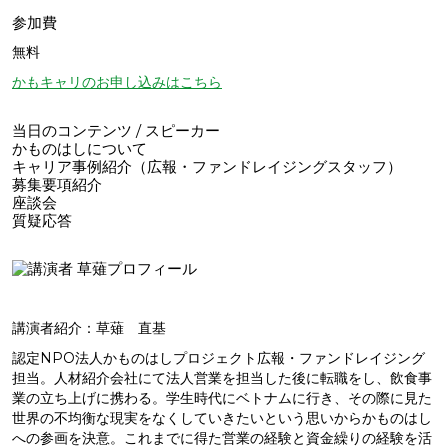
参加費
無料
かもキャリのお申し込みはこちら
当日のコンテンツ / スピーカー
かものはしについて
キャリア事例紹介（広報・ファンドレイジングスタッフ）
募集要項紹介
座談会
質疑応答
講演者紹介：草薙 直基
認定NPO法人かものはしプロジェクト広報・ファンドレイジング
担当。人材紹介会社にて法人営業を担当した後に転職をし、飲食事
業の立ち上げに携わる。学生時代にベトナムに行き、その際に見た
世界の不均衡な現実をなくしていきたいという思いからかものはし
への参画を決意。これまでに得た営業の経験と資金繰りの経験を活