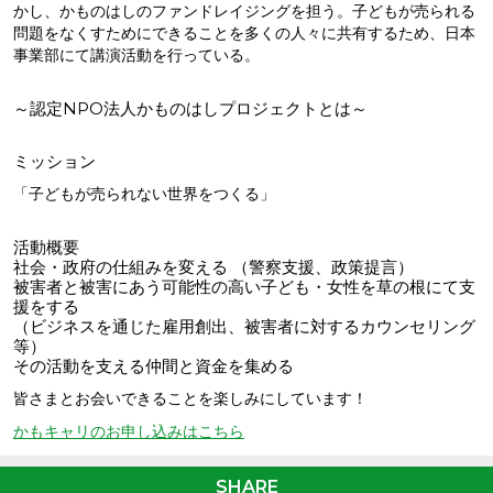
かし、かものはしのファンドレイジングを担う。子どもが売られる
問題をなくすためにできることを多くの人々に共有するため、日本
事業部にて講演活動を行っている。
～認定NPO法人かものはしプロジェクトとは～
ミッション
「子どもが売られない世界をつくる」
活動概要
社会・政府の仕組みを変える （警察支援、政策提言）
被害者と被害にあう可能性の高い子ども・女性を草の根にて支
援をする
（ビジネスを通じた雇用創出、被害者に対するカウンセリング
等）
その活動を支える仲間と資金を集める
皆さまとお会いできることを楽しみにしています！
かもキャリのお申し込みはこちら
SHARE