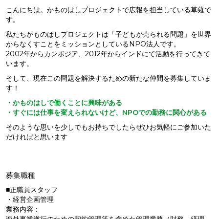
こんにちは。かものはしプロジェクトで広報を担当している草薙で
す。
私たちかものはしプロジェクトは「子どもが売られる問題」を世界
からなくすことをミッションとしているNPO法人です。
2002年からカンボジア、2012年からインドにて活動を行ってきて
います。
そして、現在この問題を解決するための新たな仲間を募集していま
す！
・かものはしで働くことに興味がある
・すぐには仕事を変えられないけど、NPOでの勤務に関心がある
そのような思いを少しでもお持ちでしたらぜひお気軽にご参加いた
だければと思います
募集職種
■正職員スタッフ
・経営企画管理
業務内容：