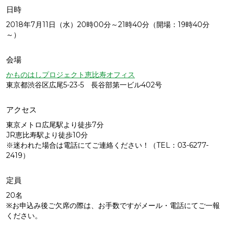
日時
2018年7月11日（水）20時00分～21時40分（開場：19時40分
～）
会場
かものはしプロジェクト恵比寿オフィス
東京都渋谷区広尾5-23-5 長谷部第一ビル402号
アクセス
東京メトロ広尾駅より徒歩7分
JR恵比寿駅より徒歩10分
※迷われた場合は電話にてご連絡ください！（TEL：03-6277-
2419）
定員
20名
※お申込み後ご欠席の際は、お手数ですがメール・電話にてご一報
ください。