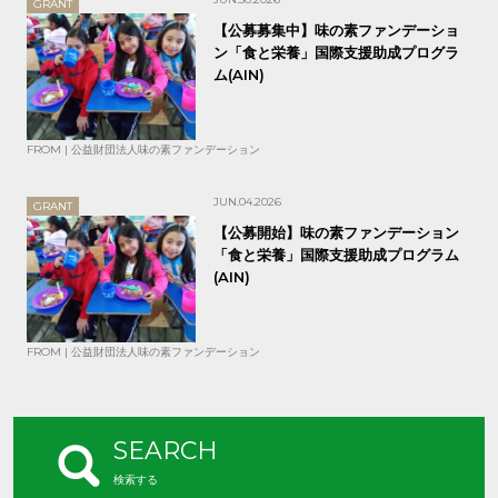
GRANT
【公募募集中】味の素ファンデーショ
ン「食と栄養」国際支援助成プログラ
ム(AIN)
FROM | 公益財団法人味の素ファンデーション
JUN.04.2026
GRANT
【公募開始】味の素ファンデーション
「食と栄養」国際支援助成プログラム
(AIN)
FROM | 公益財団法人味の素ファンデーション
SEARCH
検索する