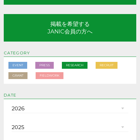
掲載を希望する
JANIC会員の方へ
CATEGORY
EVENT
PRESS
RESEARCH
RECRUIT
GRANT
FIELDWORK
DATE
2026
2025