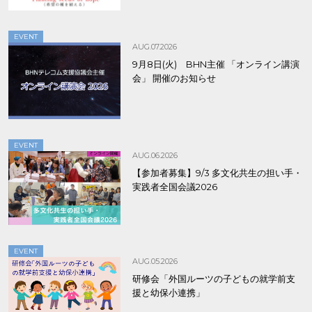
EVENT
AUG.07.2026
9月8日(火) BHN主催 「オンライン講演
会」 開催のお知らせ
EVENT
AUG.06.2026
【参加者募集】9/3 多文化共生の担い手・
実践者全国会議2026
EVENT
AUG.05.2026
研修会「外国ルーツの子どもの就学前支
援と幼保小連携」