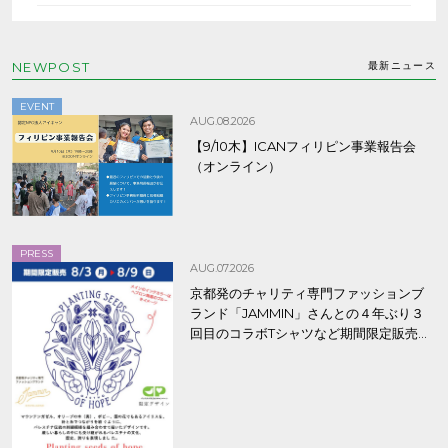
NEWPOST
最新ニュース
EVENT
AUG.08.2026
【9/10木】ICANフィリピン事業報告会
（オンライン）
PRESS
AUG.07.2026
京都発のチャリティ専門ファッションブ
ランド「JAMMIN」さんとの４年ぶり３
回目のコラボTシャツなど期間限定販売、
8/9まで！