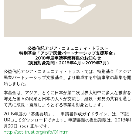
公益信託アジア・コミュニティ・トラスト
特別基金「アジア民衆パートナーシップ支援基金」
2018年度申請事業募集のお知らせ
（実施対象期間：2018年4月～2019年3月）
公益信託アジア・コミュニティ・トラストでは、特別基金「アジア
民衆パートナーシップ支援基金」より助成する申請事業の募集を開
始しました。
本基金は、アジア、とくに日本が第二次世界大戦中に多大な被害を
与えた国々の民衆と日本の人々が交流し、経験・知見の共有を通し
て共に成長・発展しようとする事業を対象とします。
2018年度の「募集要項」、「申請書作成ガイドライン」は、下記
URLにてダウンロードできます。申請書類の提出期限は、2018年1
月30日（火）正午です。
http://act-trust.org/info/01.html