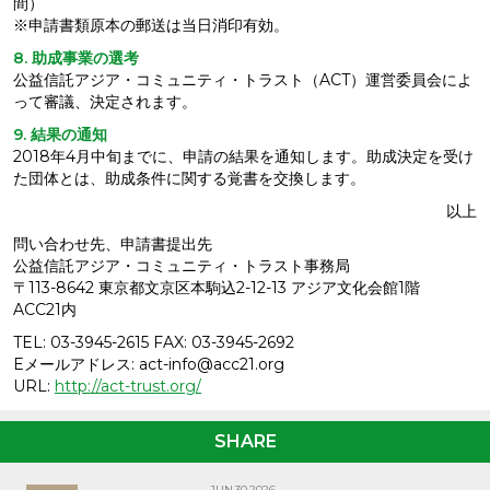
間）
※申請書類原本の郵送は当日消印有効。
8. 助成事業の選考
公益信託アジア・コミュニティ・トラスト（ACT）運営委員会によ
って審議、決定されます。
9. 結果の通知
2018年4月中旬までに、申請の結果を通知します。助成決定を受け
た団体とは、助成条件に関する覚書を交換します。
以上
問い合わせ先、申請書提出先
公益信託アジア・コミュニティ・トラスト事務局
〒113-8642 東京都文京区本駒込2-12-13 アジア文化会館1階
ACC21内
TEL: 03-3945-2615 FAX: 03-3945-2692
Eメールアドレス: act-info@acc21.org
URL:
http://act-trust.org/
SHARE
JUN.30.2026