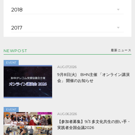
2018
2017
NEWPOST
最新ニュース
EVENT
AUG.07.2026
9月8日(火) BHN主催 「オンライン講演
会」 開催のお知らせ
EVENT
AUG.06.2026
【参加者募集】9/3 多文化共生の担い手・
実践者全国会議2026