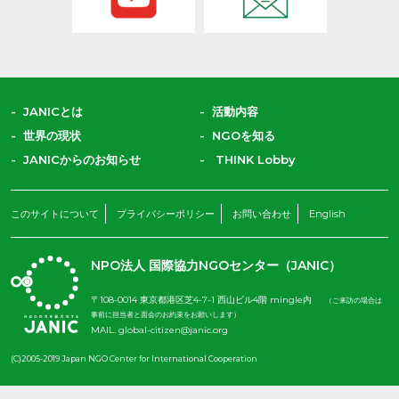
JANICとは
活動内容
世界の現状
NGOを知る
JANICからのお知らせ
THINK Lobby
このサイトについて
プライバシーポリシー
お問い合わせ
English
NPO法人 国際協力NGOセンター（JANIC）
〒108-0014 東京都港区芝4-7-1 西山ビル4階 mingle内
（ご来訪の場合は
事前に担当者と面会のお約束をお願いします）
MAIL.
global-citizen@janic.org
(C)2005-2019 Japan NGO Center for International Cooperation