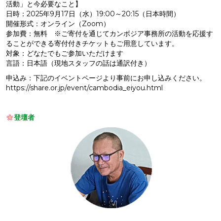
活動」と今必要なこと】
日時：2025年9月17日（水）19:00～20:15（日本時間）
開催形式：オンライン（Zoom）
参加費：無料 ※ご寄付を通じてカンボジア事務所の活動を応援す
ることができる寄付付きチケットもご用意しています。
対象：どなたでもご参加いただけます
言語：日本語（現地スタッフの話は通訳付き）
申込み：下記のイベントページより事前にお申し込みください。
https://share.or.jp/event/cambodia_eiyou.html
登壇者