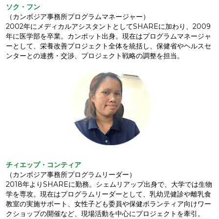
ソク・フン
（カンボジア事務所プログラムマネージャー）
2002年にメディカルアシスタントとしてSHAREに加わり、2009
年に医学部を卒業。カンポット出身。現在はプログラムマネージャ
ーとして、栄養改善プロジェクト全体を統括し、保健省やヘルスセ
ンターとの連携・交渉、プロジェクト戦略の調整を担当。
チィエップ・コンティア
（カンボジア事務所プログラムリーダー）
2018年よりSHAREに勤務。シェムリアップ出身で、大学では生物
学を専攻。現在はプログラムリーダーとして、乳幼児健診や離乳食
教室の実施サポート、女性子ども委員や保健ボランティア向けワー
クショップの開催など、現場活動を中心にプロジェクトを牽引。