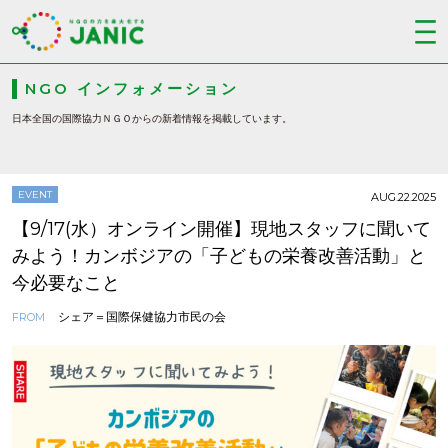
NGO インフォメーション
日本全国の国際協力ＮＧＯからの新着情報を掲載しています。
EVENT
AUG.22.2025
【9/17(水）オンライン開催】現地スタッフに聞いて
みよう！カンボジアの「子どもの栄養改善活動」と
今必要なこと
シェア＝国際保健協力市民の会
FROM