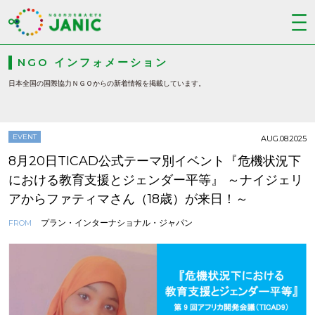
NGO インフォメーション
日本全国の国際協力ＮＧＯからの新着情報を掲載しています。
EVENT
AUG.08.2025
8月20日TICAD公式テーマ別イベント『危機状況下
における教育支援とジェンダー平等』 ～ナイジェリ
アからファティマさん（18歳）が来日！～
プラン・インターナショナル・ジャパン
FROM