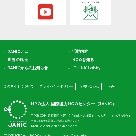
JANICとは
活動内容
世界の現状
NGOを知る
JANICからのお知らせ
THINK Lobby
このサイトについて
プライバシーポリシー
お問い合わせ
English
NPO法人 国際協力NGOセンター（JANIC）
〒108-0014 東京都港区芝4-7-1 西山ビル4階 mingle内
（ご来訪の場合は
事前に担当者と面会のお約束をお願いします）
MAIL.
global-citizen@janic.org
(C)2005-2019 Japan NGO Center for International Cooperation