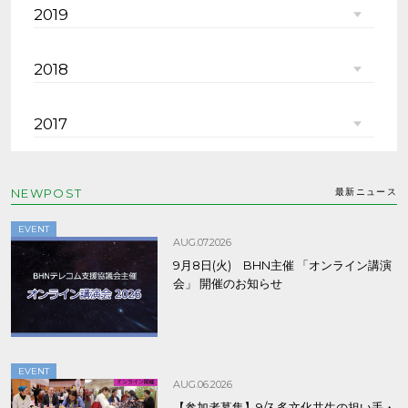
2019
2018
2017
NEWPOST
最新ニュース
EVENT
AUG.07.2026
9月8日(火) BHN主催 「オンライン講演
会」 開催のお知らせ
EVENT
AUG.06.2026
【参加者募集】9/3 多文化共生の担い手・