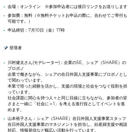
会場：オンライン ※参加申込者には後日リンクをお送りします
参加費：無料（※無料チケットお申込の際に、合わせてご寄付も
可能です。）
申込締切：7月10日（金）17時
登壇者
川村健太さん(モデレーター)：企業のSE、シェア（SHARE）の
プロボノ
企業で働きながら、シェアの在日外国人支援事業にプロボノとし
て関わっています。
本業で培った経験を活かし、支援の現場と社会をつなぐ役割を担
っています。
社会課題に関心を持つ人々と同じ目線に立ちながら、参加者の皆
さまと一緒に「社会に＋1」を考える進行役としてイベントを進
めます。
山本裕子さん：シェア（SHARE）在日外国人支援事業スタッフ
在日外国人支援事業のマネジメントを担当し、妊産婦支援や相談
対応、情報発信など幅広い活動を行っています。