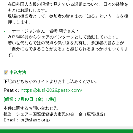
在日外国人支援の現場で見えている課題について、日々の経験を
もとにお話しします。
現場の担当者として、参加者の皆さまの「知る」という一歩を後
押しします。
コナー・ジャンさん、岩崎 莉子さん：
2026年4月からシェアのインターンとして活動しています。
若い世代ならではの視点や気づきを共有し、参加者の皆さまが
「自分にもできることがある」と感じられるきっかけをつくりま
す。
申込方法
下記のどちらかのサイトよりお申し込みください。
Peatix：
https://plus1-2026.peatix.com/
[締切：7月10日（金）17時]
本件に関するお問い合わせ先
担当：シェア＝国際保健協力市民の会 金（広報担当）
Email： pr@share.or.jp