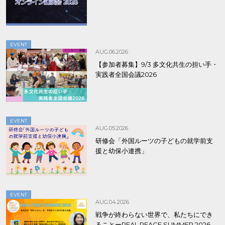
EVENT
AUG.06.2026
【参加者募集】9/3 多文化共生の担い手・
実践者全国会議2026
EVENT
AUG.05.2026
研修会「外国ルーツの子どもの就学前支
援と幼保小連携」
EVENT
AUG.04.2026
戦争が終わらない世界で、私たちにでき
ることーREAL PEACE SUMMER 2026