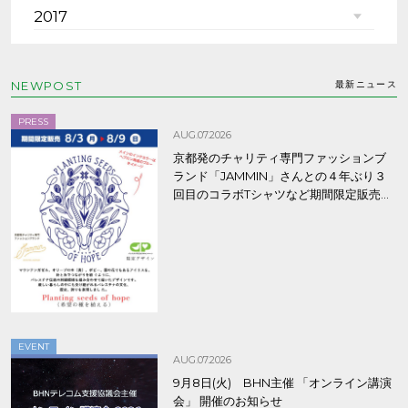
2017
NEWPOST
最新ニュース
PRESS
AUG.07.2026
京都発のチャリティ専門ファッションブ
ランド「JAMMIN」さんとの４年ぶり３
回目のコラボTシャツなど期間限定販売、
8/9まで！
EVENT
AUG.07.2026
9月8日(火) BHN主催 「オンライン講演
会」 開催のお知らせ