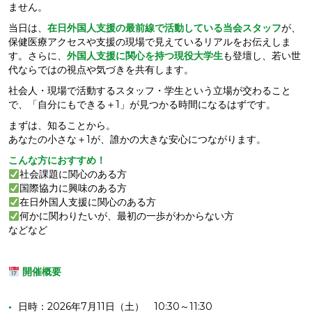
ません。
当日は、
在日外国人支援の最前線で活動している当会スタッフ
が、
保健医療アクセスや支援の現場で見えているリアルをお伝えしま
す。さらに、
外国人支援に関心を持つ現役大学生
も登壇し、若い世
代ならではの視点や気づきを共有します。
社会人・現場で活動するスタッフ・学生という立場が交わること
で、「自分にもできる＋1」が見つかる時間になるはずです。
まずは、知ることから。
あなたの小さな＋1が、誰かの大きな安心につながります。
こんな方におすすめ！
社会課題に関心のある方
国際協力に興味のある方
在日外国人支援に関心のある方
何かに関わりたいが、最初の一歩がわからない方
などなど
開催概要
日時：2026年7月11日（土） 10:30～11:30