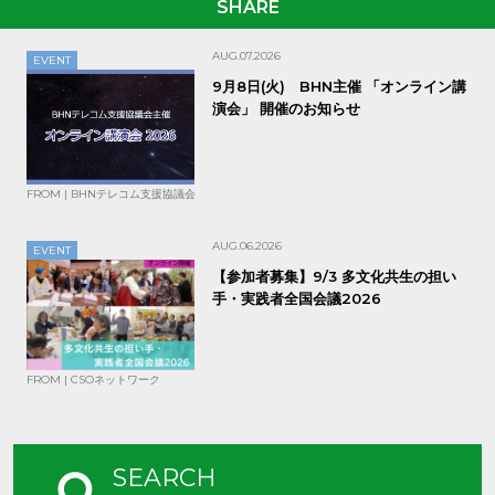
SHARE
AUG.07.2026
EVENT
9月8日(火) BHN主催 「オンライン講
演会」 開催のお知らせ
FROM | BHNテレコム支援協議会
AUG.06.2026
EVENT
【参加者募集】9/3 多文化共生の担い
手・実践者全国会議2026
FROM | CSOネットワーク
SEARCH