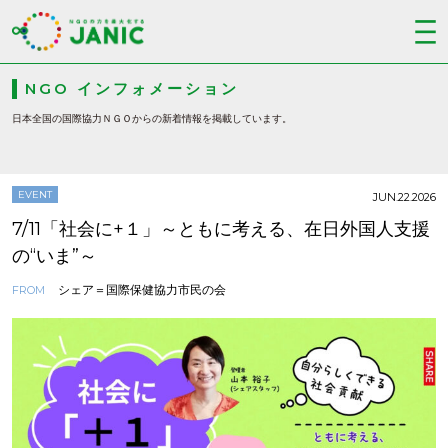
NGO インフォメーション
日本全国の国際協力ＮＧＯからの新着情報を掲載しています。
EVENT
JUN.22.2026
7/11「社会に+１」～ともに考える、在日外国人支援
の“いま”～
シェア＝国際保健協力市民の会
FROM