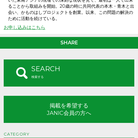
いた東南アジアの現場での深刻な現状を見て、最初は一人で出来
ることから取組みを開始。20歳の時に共同代表の本木・青木と出
会い、かものはしプロジェクトを創業。以来、この問題の解決の
ために活動を続けている。
お申し込みはこちら
SHARE
SEARCH
検索する
掲載を希望する
JANIC会員の方へ
CATEGORY