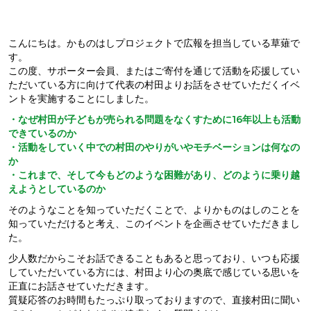
こんにちは。かものはしプロジェクトで広報を担当している草薙で
す。
この度、サポーター会員、またはご寄付を通じて活動を応援してい
ただいている方に向けて代表の村田よりお話をさせていただくイベ
ントを実施することにしました。
・なぜ村田が子どもが売られる問題をなくすために16年以上も活動
できているのか
・活動をしていく中での村田のやりがいやモチベーションは何なの
か
・これまで、そして今もどのような困難があり、どのように乗り越
えようとしているのか
そのようなことを知っていただくことで、よりかものはしのことを
知っていただけると考え、このイベントを企画させていただきまし
た。
少人数だからこそお話できることもあると思っており、いつも応援
していただいている方には、村田より心の奥底で感じている思いを
正直にお話させていただきます。
質疑応答のお時間もたっぷり取っておりますので、直接村田に聞い