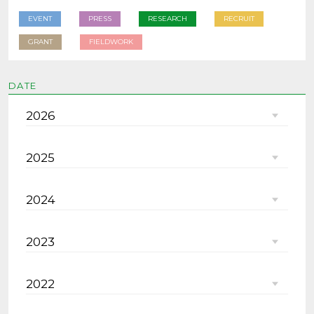
EVENT
PRESS
RESEARCH
RECRUIT
GRANT
FIELDWORK
DATE
2026
2025
2024
2023
2022