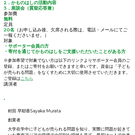
2．かものはしの活動内容
3．座談会（質疑応答兼）
参加費
無料
定員
20名
（お申し込み後、欠席される際は、電話・メールにてご
一報くださいませ。）
対象
・サポーター会員の方
・寄付を通じてかものはしをご支援いただいたことがある方
※参加希望で対象でない方は以下のリンクよりサポーター会員のご
登録、またはご寄付をお願いできますと幸いです。資金は「子ども
が売られる問題」をなくすために大切に使用させていただきます。
ご登録は
こちら
講演者
村田 早耶香
Sayaka Murata
創業者
大学在学中に子どもが売られる問題を知り、実際に問題が起きて