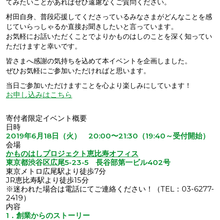
てみたいことがあればぜひ遠慮なくご質問ください。
村田自身、普段応援してくださっているみなさまがどんなことを感
じていらっしゃるか直接お聞きしたいと言っています。
お気軽にお話いただくことでよりかものはしのことを深く知ってい
ただけますと幸いです。
皆さまへ感謝の気持ちを込めて本イベントを企画しました。
ぜひお気軽にご参加いただければと思います。
当日ご参加いただけますことを心より楽しみにしています！
お申し込みはこちら
寄付者限定イベント概要
日時
2019年6月18日（火） 20:00〜21:30（19:40～受付開始）
会場
かものはしプロジェクト恵比寿オフィス
東京都渋谷区広尾5-23-5 長谷部第一ビル402号
東京メトロ広尾駅より徒歩7分
JR恵比寿駅より徒歩15分
※迷われた場合は電話にてご連絡ください！（TEL：03-6277-
2419）
内容
1．創業からのストーリー