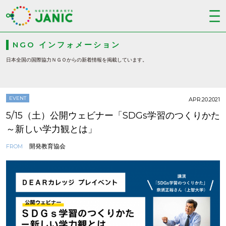
NGO インフォメーション
日本全国の国際協力ＮＧＯからの新着情報を掲載しています。
EVENT
APR.20.2021
5/15（土）公開ウェビナー「SDGs学習のつくりかた
～新しい学力観とは」
開発教育協会
FROM