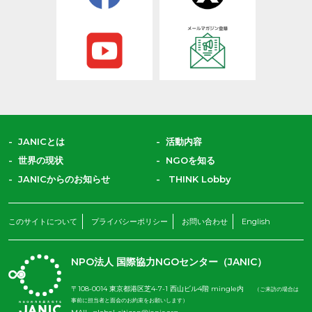
JANICとは
活動内容
世界の現状
NGOを知る
JANICからのお知らせ
THINK Lobby
このサイトについて
プライバシーポリシー
お問い合わせ
English
NPO法人 国際協力NGOセンター（JANIC）
〒108-0014 東京都港区芝4-7-1 西山ビル4階 mingle内
（ご来訪の場合は
事前に担当者と面会のお約束をお願いします）