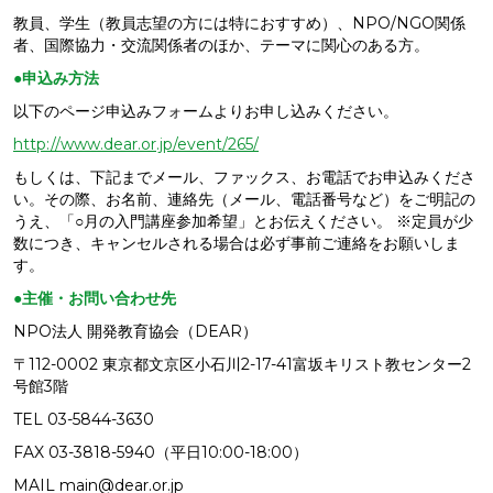
教員、学生（教員志望の方には特におすすめ）、NPO/NGO関係
者、国際協力・交流関係者のほか、テーマに関心のある方。
●申込み方法
以下のページ申込みフォームよりお申し込みください。
http://www.dear.or.jp/event/265/
もしくは、下記までメール、ファックス、お電話でお申込みくださ
い。その際、お名前、連絡先（メール、電話番号など）をご明記の
うえ、「○月の入門講座参加希望」とお伝えください。 ※定員が少
数につき、キャンセルされる場合は必ず事前ご連絡をお願いしま
す。
●主催・お問い合わせ先
NPO法人 開発教育協会（DEAR）
〒112-0002 東京都文京区小石川2-17-41富坂キリスト教センター2
号館3階
TEL 03-5844-3630
FAX 03-3818-5940（平日10:00-18:00）
MAIL main@dear.or.jp