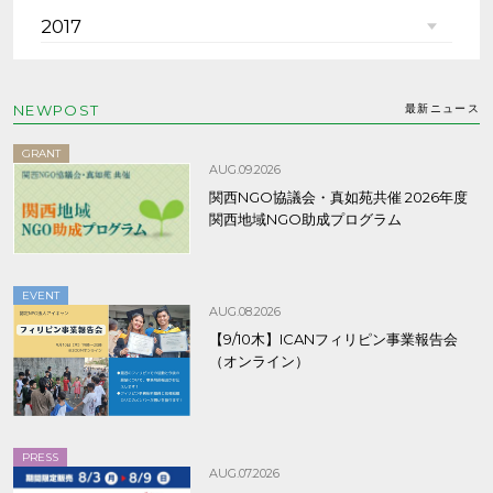
2017
NEWPOST
最新ニュース
GRANT
AUG.09.2026
関西NGO協議会・真如苑共催 2026年度
関西地域NGO助成プログラム
EVENT
AUG.08.2026
【9/10木】ICANフィリピン事業報告会
（オンライン）
PRESS
AUG.07.2026