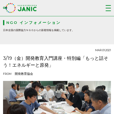
NGO インフォメーション
日本全国の国際協力ＮＧＯからの新着情報を掲載しています。
MAR.01.2021
3/19（金）開発教育入門講座・特別編「もっと話そ
う！エネルギーと原発」
開発教育協会
FROM