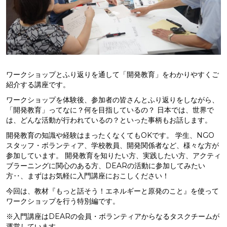
ワークショップとふり返りを通して「開発教育」をわかりやすくご
紹介する講座です。
ワークショップを体験後、参加者の皆さんとふり返りをしながら、
「開発教育」ってなに？何を目指しているの？ 日本では、世界で
は、どんな活動が行われているの？といった事柄もお話します。
開発教育の知識や経験はまったくなくてもOKです。 学生、NGO
スタッフ・ボランティア、学校教員、開発関係者など、様々な方が
参加しています。 開発教育を知りたい方、実践したい方、アクティ
ブラーニングに関心のある方、DEARの活動に参加してみたい
方‥、まずはお気軽に入門講座におこしください！
今回は、教材『もっと話そう！エネルギーと原発のこと』を使って
ワークショップを行う特別編です。
※入門講座はDEARの会員・ボランティアからなるタスクチームが
運営しています。