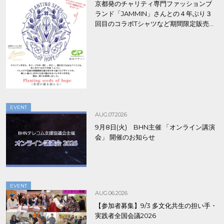
京都発のチャリティ専門ファッションブ
ランド「JAMMIN」さんとの４年ぶり３
回目のコラボTシャツなど期間限定販売、
8/9まで！
EVENT
AUG.07.2026
9月8日(火) BHN主催 「オンライン講演
会」 開催のお知らせ
EVENT
AUG.06.2026
【参加者募集】9/3 多文化共生の担い手・
実践者全国会議2026