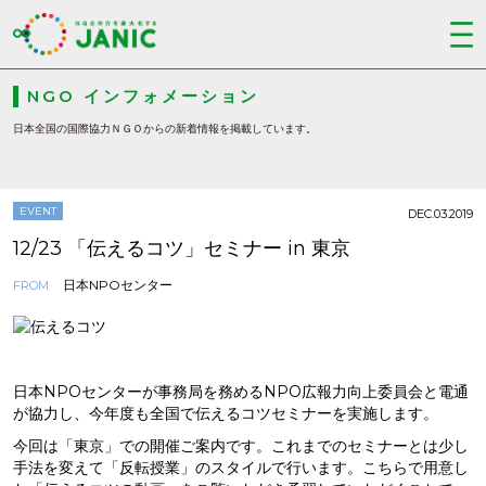
NGO インフォメーション
日本全国の国際協力ＮＧＯからの新着情報を掲載しています。
EVENT
DEC.03.2019
12/23 「伝えるコツ」セミナー in 東京
日本NPOセンター
FROM
日本NPOセンターが事務局を務めるNPO広報力向上委員会と電通
が協力し、今年度も全国で伝えるコツセミナーを実施します。
今回は「東京」での開催ご案内です。これまでのセミナーとは少し
手法を変えて「反転授業」のスタイルで行います。こちらで用意し