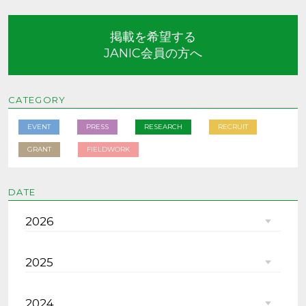
掲載を希望する
JANIC会員の方へ
CATEGORY
EVENT
PRESS
RESEARCH
RECRUIT
GRANT
FIELDWORK
DATE
2026
2025
2024