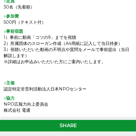
○定員
30名（先着順）
○参加費
500円（テキスト付）
○事前宿題
1）事前に動画「コツの9」までを視聴
2）所属団体のスローガン作成（A4用紙に記入して当日持参）
3）視聴いただいた動画の不明点や質問をメールで事前提出（当日
解説します）
※詳細はお申込みいただいた方にご案内いたします。
○主催
認定特定非営利活動法人日本NPOセンター
○協力
NPO広報力向上委員会
株式会社 電通
SHARE