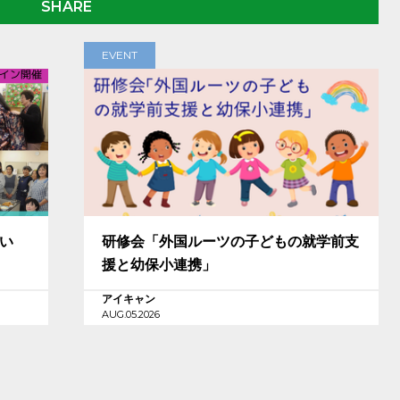
SHARE
EVENT
担い
研修会「外国ルーツの子どもの就学前支
援と幼保小連携」
アイキャン
AUG.05.2026