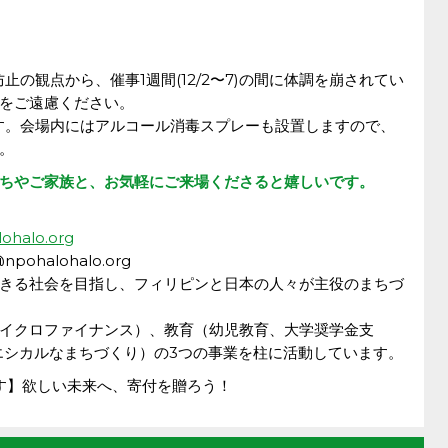
の観点から、催事1週間(12/2〜7)の間に体調を崩されてい
をご遠慮ください。
す。会場内にはアルコール消毒スプレーも設置しますので、
。
ちやご家族と、お気軽にご来場くださると嬉しいです。
lohalo.org
@npohalohalo.org
きる社会を目指し、フィリピンと日本の人々が主役のまちづ
イクロファイナンス）、教育（幼児教育、大学奨学金支
エシカルなまちづくり）の3つの事業を柱に活動しています。
す】欲しい未来へ、寄付を贈ろう！