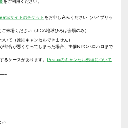
能
をご利用ください。
eatixサイトのチケット
をお申し込みください（ハイブリッ
らりとご来場ください（JICA地球ひろば会場のみ）
ついて（原則キャンセルできません）
が都合が悪くなってしまった場合、主催NPOハロハロまで
するケースがあります。
Peatixのキャンセル処理について
___
たい