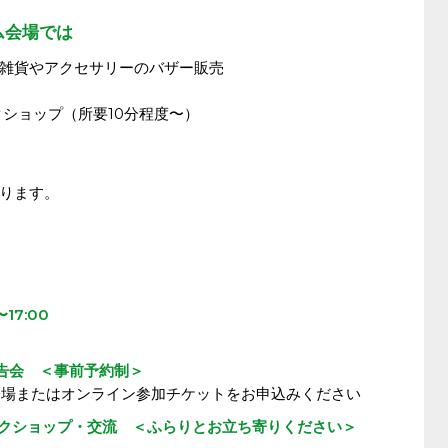
ム会場では
雑貨やアクセサリーのバザー販売
ショップ（所要10分程度〜）
ります。
17:00
動報告会 ＜事前予約制＞
、会場またはオンライン参加チケットをお申込みください
・ワークショップ・交流 ＜ふらりとお立ち寄りください＞