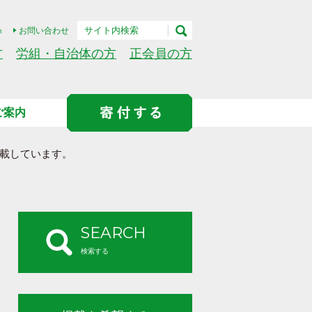
h
お問い合わせ
方
労組・自治体の方
正会員の方
ご案内
載しています。
SEARCH
検索する