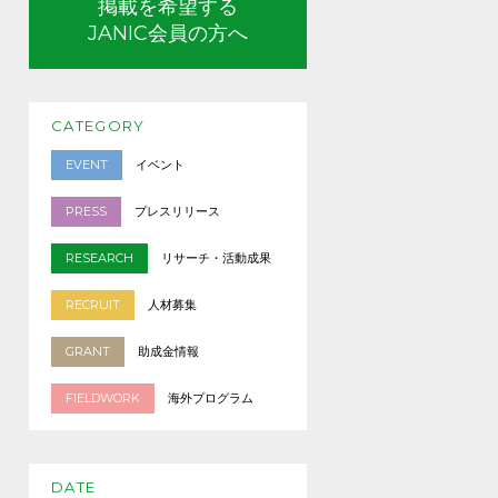
掲載を希望する
JANIC会員の方へ
CATEGORY
EVENT
イベント
PRESS
プレスリリース
RESEARCH
リサーチ・活動成果
RECRUIT
人材募集
GRANT
助成金情報
FIELDWORK
海外プログラム
DATE