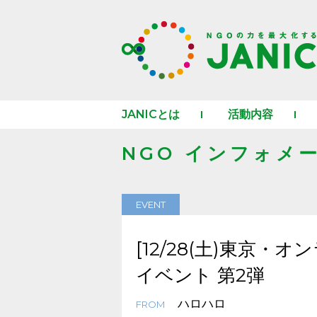
JANICとは
活動内容
NGO インフォメ
EVENT
[12/28(土)東京・
イベント 第2弾
ハロハロ
FROM