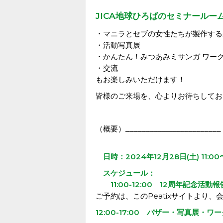
JICA地球ひろばのセミナールー
・マニラとセブの女性たちが製作する
・活動写真展
・かんたん！みつあみミサンガ ワーク
・交流
もお楽しみいただけます！
皆様のご来場を、心よりお待ちしてお
（概要）________________________
日時：2024年12月28日(土) 11:00〜
スケジュール：
11:00-12:00 12周年記念活
ご予約は、このPeatixサイトより
12:00-17:00 バザー・写真展