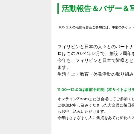
活動報告＆バザー＆
11:00-12:00の活動報告会ご参加には、事前のチ
フィリピンと日本の人々とのパートナ
ロはこの2024年12月で、創設12周
今年も、フィリピンと日本で皆様とと
ます。
生活向上・教育・啓発活動の取り組み
11:00〜12:00は事前予約制（本サイ
オンラインZoomまたは会場にてご参加く
ご参加お申し込みくださった方全員に後日
もお申し込みいただけます。
今年はさまざまな人に焦点をあてた変化の