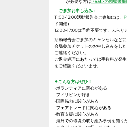
が必要な方は
Peatixの領収書機
ご参加お申し込み：
11:00-12:00活動報告会ご参加には、
P
ド開催）
12:00-17:00は予約不要です、ふ
活動報告会ご参加のキャンセルなどに
会場参加チケットのお申し込みをした
ご連絡ください。
ご返金処理にあたっては手数料が発生
をご確認くださいませ。
________________________________
⚫︎こんな方はぜひ！
-ボランティアに関心がある
-フィリピンが好き
-国際協力に関心がある
-フェアトレードに関心がある
-教育支援に関心がある
-海外での環境の取り組み事例を知り