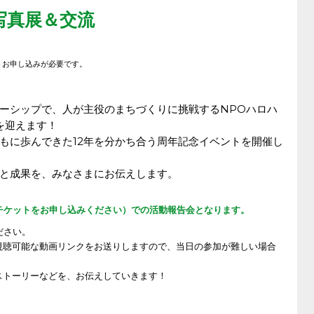
写真展＆交流
ケットお申し込みが必要です。
ーシップで、人が主役のまちづくりに挑戦するNPOハロハ
年を迎えます！
もに歩んできた12年を分かち合う周年記念イベントを開催し
と成果を、みなさまにお伝えします。
トよりチケットをお申し込みください）での活動報告会となります。
ださい。
視聴可能な動画リンクをお送りしますので、当日の参加が難しい場合
ストーリーなどを、お伝えしていきます！