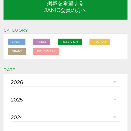
掲載を希望する
JANIC会員の方へ
CATEGORY
EVENT
PRESS
RESEARCH
RECRUIT
GRANT
FIELDWORK
DATE
2026
2025
2024