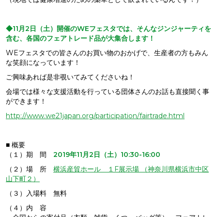
◆11月2日（土）開催のWEフェスタでは、そんなジンジャーティを
含む、各国のフェアトレード品が大集合します！
WEフェスタでの皆さんのお買い物のおかげで、生産者の方もみん
な笑顔になっています！
ご興味あれば是非覗いてみてくださいね！
会場では様々な支援活動を行っている団体さんのお話も直接聞く事
ができます！
http://www.we21japan.org/participation/fairtrade.html
■ 概要
（１）期 間
2019年11月2日（土）10:30-16:00
（２）場 所
横浜産貿ホール １F展示場 （神奈川県横浜市中区
山下町２）
（３）入場料 無料
（４）内 容