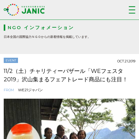
NGO インフォメーション
日本全国の国際協力ＮＧＯからの新着情報を掲載しています。
EVENT
OCT.21.2019
11/2（土）チャリティーバザール「WEフェスタ
2019」沢山集まるフェアトレード商品にも注目！
WE21ジャパン
FROM