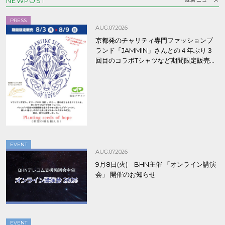
NEWPOST
PRESS
AUG.07.2026
京都発のチャリティ専門ファッションブ
ランド「JAMMIN」さんとの４年ぶり３
回目のコラボTシャツなど期間限定販売、
8/9まで！
EVENT
AUG.07.2026
9月8日(火) BHN主催 「オンライン講演
会」 開催のお知らせ
EVENT