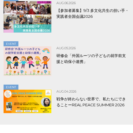
AUG.06.2026
【参加者募集】9/3 多文化共生の担い手・
実践者全国会議2026
EVENT
AUG.05.2026
研修会「外国ルーツの子どもの就学前支
援と幼保小連携」
EVENT
AUG.04.2026
戦争が終わらない世界で、私たちにでき
ることーREAL PEACE SUMMER 2026