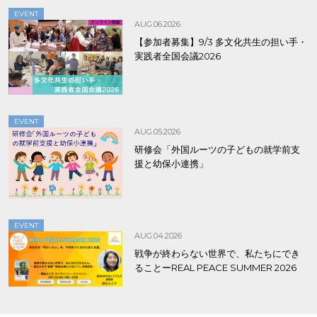
EVENT
AUG.06.2026
【参加者募集】9/3 多文化共生の担い手・
実践者全国会議2026
EVENT
AUG.05.2026
研修会「外国ルーツの子どもの就学前支
援と幼保小連携」
EVENT
AUG.04.2026
戦争が終わらない世界で、私たちにでき
ることーREAL PEACE SUMMER 2026