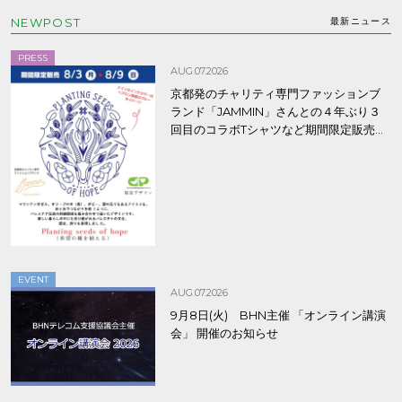
NEWPOST
最新ニュース
PRESS
AUG.07.2026
京都発のチャリティ専門ファッションブ
ランド「JAMMIN」さんとの４年ぶり３
回目のコラボTシャツなど期間限定販売、
8/9まで！
EVENT
AUG.07.2026
9月8日(火) BHN主催 「オンライン講演
会」 開催のお知らせ