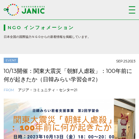
NGO インフォメーション
日本全国の国際協力ＮＧＯからの新着情報を掲載しています。
EVENT
SEP.25.2023
10/13開催：関東大震災「朝鮮人虐殺」：100年前に
何が起きたか（日韓みらい学習会#2）
アジア・コミュニティ・センター21
FROM