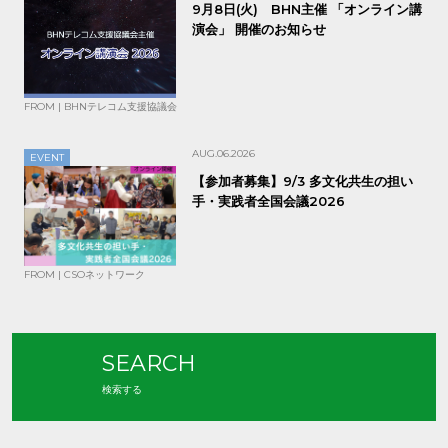
9月8日(火) BHN主催 「オンライン講
演会」 開催のお知らせ
FROM | BHNテレコム支援協議会
AUG.06.2026
EVENT
【参加者募集】9/3 多文化共生の担い
手・実践者全国会議2026
FROM | CSOネットワーク
SEARCH
検索する