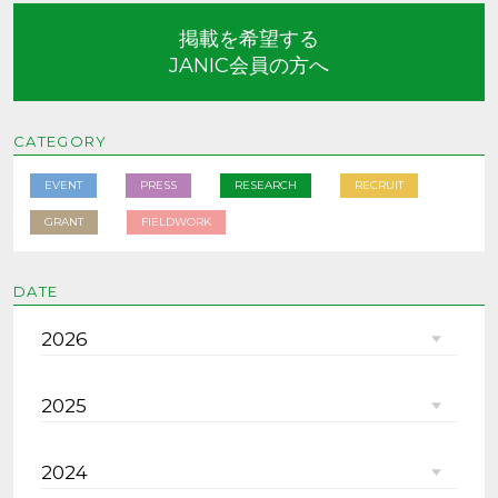
掲載を希望する
JANIC会員の方へ
CATEGORY
EVENT
PRESS
RESEARCH
RECRUIT
GRANT
FIELDWORK
DATE
2026
2025
2024