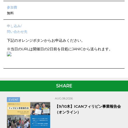
参加費
無料
申し込み/
問い合わせ先
下記のオレンジボタンからお申込みください。
※当日のURLは開催日の2日前を目処にJANICから送られます。
SHARE
AUG.08.2026
EVENT
【9/10木】ICANフィリピン事業報告会
（オンライン）