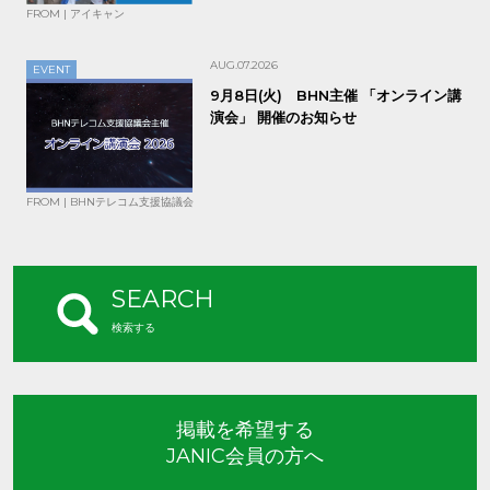
FROM | アイキャン
AUG.07.2026
EVENT
9月8日(火) BHN主催 「オンライン講
演会」 開催のお知らせ
FROM | BHNテレコム支援協議会
SEARCH
検索する
掲載を希望する
JANIC会員の方へ