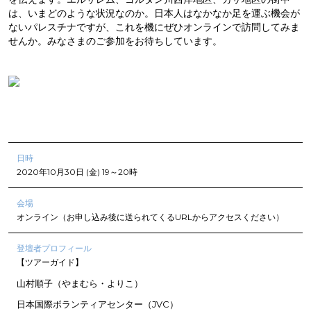
は、いまどのような状況なのか。日本人はなかなか足を運ぶ機会が
ないパレスチナですが、これを機にぜひオンラインで訪問してみま
せんか。みなさまのご参加をお待ちしています。
日時
2020年10月30日 (金) 19～20時
会場
オンライン（お申し込み後に送られてくるURLからアクセスください）
登壇者プロフィール
【ツアーガイド】
山村順子（やまむら・よりこ）
日本国際ボランティアセンター（JVC）