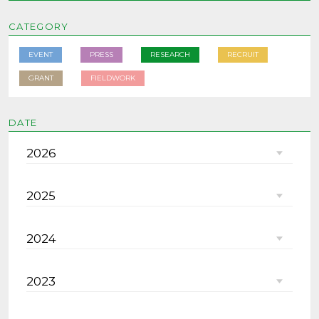
CATEGORY
EVENT
PRESS
RESEARCH
RECRUIT
GRANT
FIELDWORK
DATE
2026
2025
2024
2023