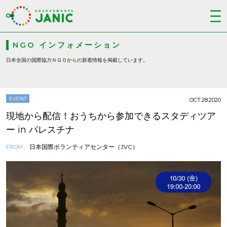
NGO インフォメーション
日本全国の国際協力ＮＧＯからの新着情報を掲載しています。
EVENT
OCT.28.2020
現地から配信！おうちから参加できるスタディツア
ー in パレスチナ
日本国際ボランティアセンター（JVC）
FROM