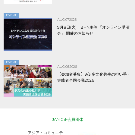
EVENT
AUG.07.2026
9月8日(火) BHN主催 「オンライン講演
会」 開催のお知らせ
EVENT
AUG.06.2026
【参加者募集】9/3 多文化共生の担い手・
実践者全国会議2026
JANIC正会員団体
アジア・コミュニテ
ACE (エース)