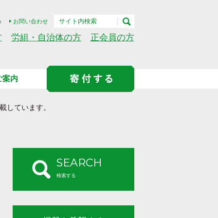
h
お問い合わせ
方
労組・自治体の方
正会員の方
ご案内
載しています。
SEARCH
検索する