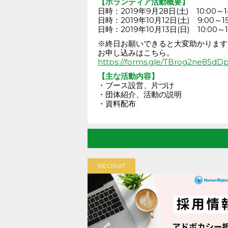
【ボランティア活動概要】
日時：2019年9月28日(土) 10:00～14
日時：2019年10月12日(土) 9:00～15:
日時：2019年10月13日(日) 10:00～15
※終日お願いできると大変助かります
お申し込みはこちら。
https://forms.gle/TBrog2ne85d
【主な活動内容】
・ブース設営、片づけ
・団体紹介、活動の説明
・資料配布
RECRUIT