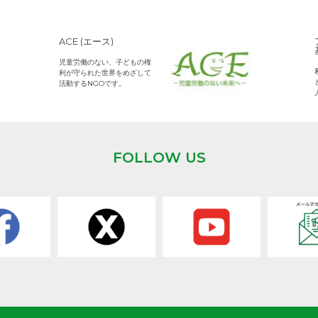
ACE (エース)
児童労働のない、子どもの権
利が守られた世界をめざして
活動するNGOです。
FOLLOW US