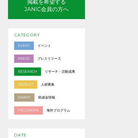
掲載を希望する
JANIC会員の方へ
CATEGORY
EVENT
イベント
PRESS
プレスリリース
RESEARCH
リサーチ・活動成果
RECRUIT
人材募集
GRANT
助成金情報
FIELDWORK
海外プログラム
DATE