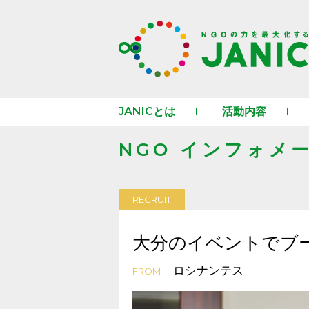
JANICとは
活動内容
NGO インフォメ
RECRUIT
大分のイベントでブ
ロシナンテス
FROM