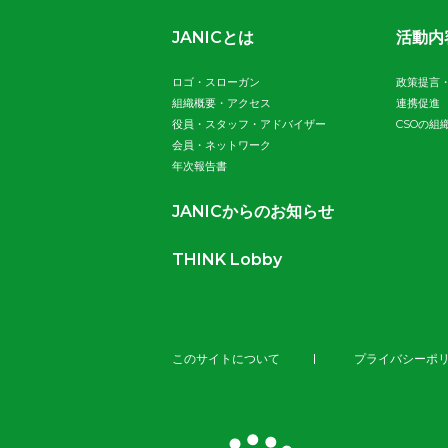
JANICとは
活動内
ロゴ・スローガン
政策提言
組織概要・アクセス
連携促進
役員・スタッフ・アドバイザー
CSOの組
会員・ネットワーク
年次報告書
JANICからのお知らせ
THINK Lobby
このサイトについて
プライバシーポ