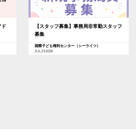
アド
【スタッフ募集】事務局非常勤スタッフ
募集
国際子ども権利センター（シーライツ）
JUL.23.2026