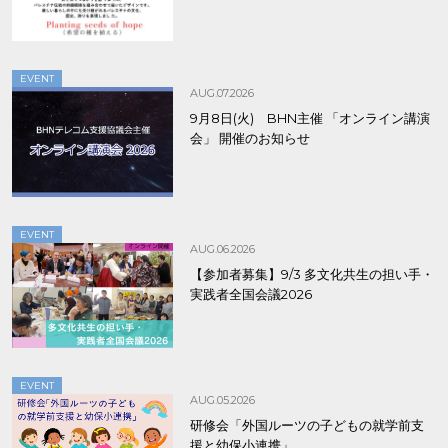
EVENT
AUG.07.2026
9月8日(火) BHN主催 「オンライン講演
会」 開催のお知らせ
EVENT
AUG.06.2026
【参加者募集】9/3 多文化共生の担い手・
実践者全国会議2026
EVENT
AUG.05.2026
研修会「外国ルーツの子どもの就学前支
援と幼保小連携」