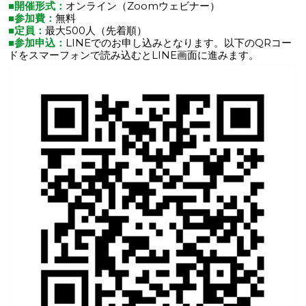
■開催形式：
オンライン（Zoomウェビナー）
■参加費：
無料
■定員：
最大500人（先着順）
■参加申込：
LINEでのお申し込みとなります。以下のQRコー
ドをスマーフォンで読み込むとLINE画面に進みます。