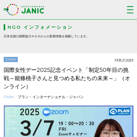
NGO インフォメーション
日本全国の国際協力ＮＧＯからの新着情報を掲載しています。
EVENT
FEB.21.2025
国際女性デー2025記念イベント「制定50年目の挑
戦～能條桃子さんと見つめる私たちの未来～」（オ
ンライン）
プラン・インターナショナル・ジャパン
FROM