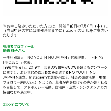
※お申し込みいただいた方には、開催日前日の3月6日（木）に
（当日申込の方には開催時間までに）ZoomのURLをご案内い
たします
登壇者プロフィール
能條 桃子さん
一般社団法人「NO YOUTH NO JAPAN」代表理事。「FIFTYS
PROJECT」代表。
1998年生まれ。2019年、若者の投票率が80%を超えるデンマーク
に留学し、若い世代の政治参加を促進するNO YOUTH NO
JAPANを設立。Instagramで選挙や政治、社会の発信活動（現在
フォロワー約10万人）をはじめ、若者が声を届けその声が響く社会
を目指して、アドボカシー活動、自治体・企業・シンクタンクとの
協働などを展開中。
Zoomについて