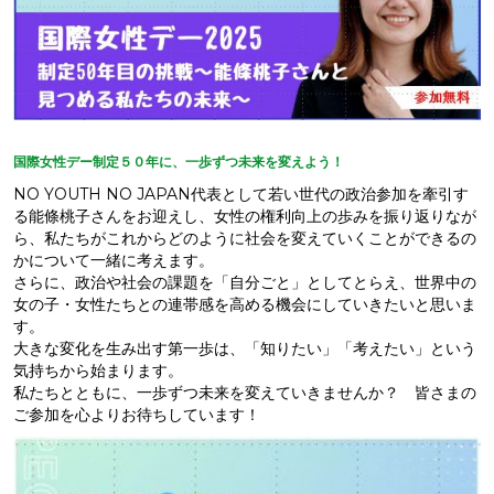
国際女性デー制定５０年に、一歩ずつ未来を変えよう！
NO YOUTH NO JAPAN代表として若い世代の政治参加を牽引す
る能條桃子さんをお迎えし、女性の権利向上の歩みを振り返りなが
ら、私たちがこれからどのように社会を変えていくことができるの
かについて一緒に考えます。
さらに、政治や社会の課題を「自分ごと」としてとらえ、世界中の
女の子・女性たちとの連帯感を高める機会にしていきたいと思いま
す。
大きな変化を生み出す第一歩は、「知りたい」「考えたい」という
気持ちから始まります。
私たちとともに、一歩ずつ未来を変えていきませんか？ 皆さまの
ご参加を心よりお待ちしています！