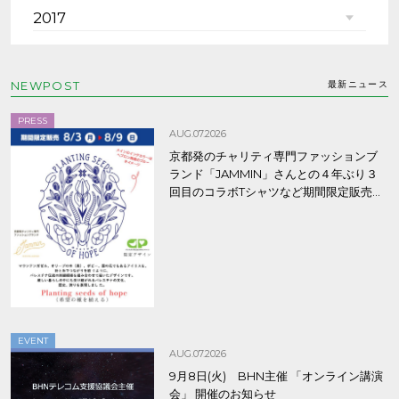
2017
NEWPOST
最新ニュース
PRESS
AUG.07.2026
京都発のチャリティ専門ファッションブ
ランド「JAMMIN」さんとの４年ぶり３
回目のコラボTシャツなど期間限定販売、
8/9まで！
EVENT
AUG.07.2026
9月8日(火) BHN主催 「オンライン講演
会」 開催のお知らせ