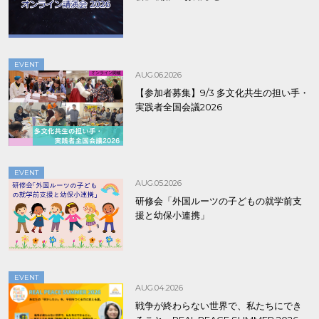
EVENT
AUG.06.2026
【参加者募集】9/3 多文化共生の担い手・
実践者全国会議2026
EVENT
AUG.05.2026
研修会「外国ルーツの子どもの就学前支
援と幼保小連携」
EVENT
AUG.04.2026
戦争が終わらない世界で、私たちにでき