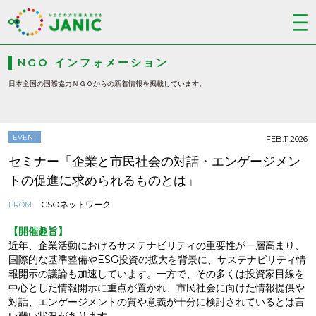
NGO インフォメーション
日本全国の国際協力ＮＧＯからの新着情報を掲載しています。
EVENT
FEB.11.2026
セミナー「企業と市民社会の対話・エンゲージメン
トの促進に求められるものとは」
CSOネットワーク
FROM
【開催趣旨】
近年、企業活動におけるサステナビリティの重要性が一層高まり、
国際的な基準整備やESG投資の拡大を背景に、サステナビリティ情
報開示の議論も加速しています。一方で、その多くは投資家目線を
中心とした情報開示に重点が置かれ、市民社会に向けた情報提供や
対話、エンゲージメントの質や意義が十分に検討されているとは言