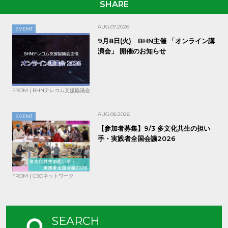
SHARE
AUG.07.2026
EVENT
9月8日(火) BHN主催 「オンライン講
演会」 開催のお知らせ
FROM | BHNテレコム支援協議会
AUG.06.2026
EVENT
【参加者募集】9/3 多文化共生の担い
手・実践者全国会議2026
FROM | CSOネットワーク
SEARCH