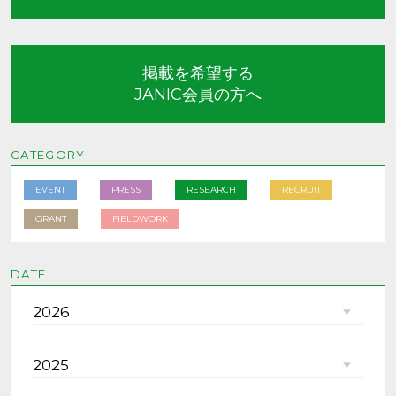
掲載を希望する
JANIC会員の方へ
CATEGORY
EVENT
PRESS
RESEARCH
RECRUIT
GRANT
FIELDWORK
DATE
2026
2025