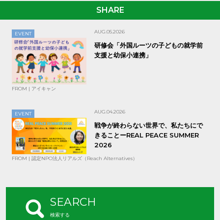
SHARE
AUG.05.2026
EVENT
研修会「外国ルーツの子どもの就学前
支援と幼保小連携」
FROM | アイキャン
AUG.04.2026
EVENT
戦争が終わらない世界で、私たちにで
きることーREAL PEACE SUMMER
2026
FROM | 認定NPO法人リアルズ（Reach Alternatives）
SEARCH
検索する