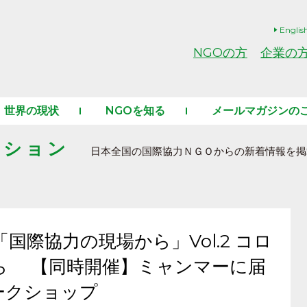
Englis
NGOの方
企業の
世界の現状
NGOを知る
メールマガジンの
ーション
日本全国の国際協力ＮＧＯからの新着情報を掲
国際協力の現場から」Vol.2 コロ
ら 【同時開催】ミャンマーに届
ークショップ