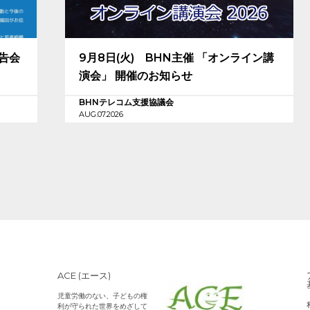
報告会
9月8日(火) BHN主催 「オンライン講
演会」 開催のお知らせ
BHNテレコム支援協議会
AUG.07.2026
ACE (エース)
児童労働のない、子どもの権
利が守られた世界をめざして