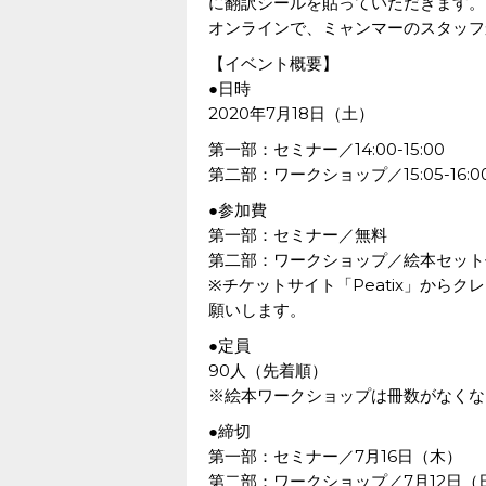
に翻訳シールを貼っていただきます。
オンラインで、ミャンマーのスタッフ
【イベント概要】
●日時
2020年7月18日（土）
第一部：セミナー／14:00-15:00
第二部：ワークショップ／15:05-16:0
●参加費
第一部：セミナー／無料
第二部：ワークショップ／絵本セット代
※チケットサイト「Peatix」から
願いします。
●定員
90人（先着順）
※絵本ワークショップは冊数がなくな
●締切
第一部：セミナー／7月16日（木）
第二部：ワークショップ／7月12日（