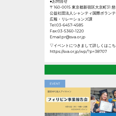
●お問合せ
〒160-0015 東京都新宿区大京町31 
公益社団法人シャンティ国際ボランテ
広報・リレーションズ課
Tel:03-6457-4585
Fax:03-5360-1220
Email:pr@sva.or.jp
▽イベントにつきまして詳しくはこち
https://sva.or.jp/wp/?p=38707
EVENT