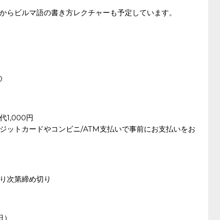
からビルマ語の書き方レクチャーも予定しています。
0
1,000円
クレジットカードやコンビニ/ATM支払いで事前にお支払いをお
り次第締め切り
日）