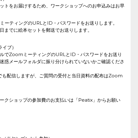
ットをお届けするため、ワークショップへのお申込みはお早
ミーティングのURLとID・パスワードをお送りします。
日までに絵本セットを郵送でお送りします。
eライブ）
でZoomミーティングのURLとID・パスワードをお送り
迷惑メールフォルダに振り分けられていないかご確認くださ
ブでも配信しますが、ご質問の受付と当日資料の配布はZoom
クショップの参加費のお支払いは「Peatix」からお願い