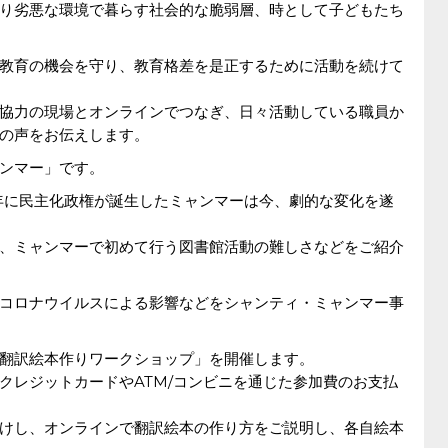
り劣悪な環境で暮らす社会的な脆弱層、時として子どもたち
教育の機会を守り、教育格差を是正するために活動を続けて
協力の現場とオンラインでつなぎ、日々活動している職員か
の声をお伝えします。
ンマー」です。
1年に民主化政権が誕生したミャンマーは今、劇的な変化を遂
、ミャンマーで初めて行う図書館活動の難しさなどをご紹介
コロナウイルスによる影響などをシャンティ・ミャンマー事
翻訳絵本作りワークショップ」を開催します。
クレジットカードやATM/コンビニを通じた参加費のお支払
けし、オンラインで翻訳絵本の作り方をご説明し、各自絵本