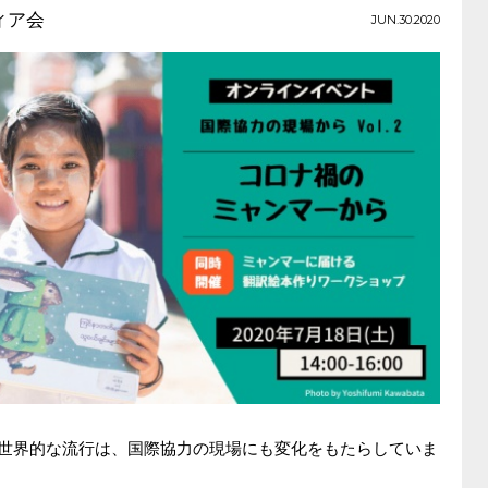
ィア会
JUN.30.2020
）の世界的な流行は、国際協力の現場にも変化をもたらしていま