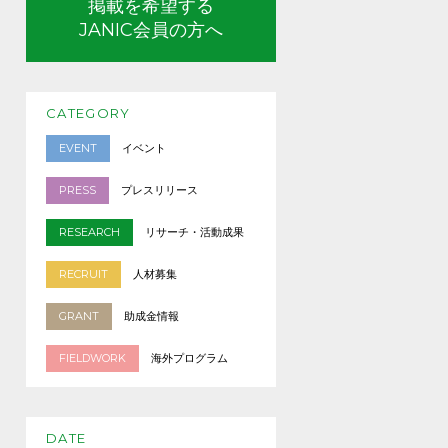
掲載を希望する
JANIC会員の方へ
CATEGORY
EVENT
イベント
PRESS
プレスリリース
RESEARCH
リサーチ・活動成果
RECRUIT
人材募集
GRANT
助成金情報
FIELDWORK
海外プログラム
DATE