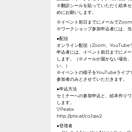
※翻訳シールを貼っていただく絵本セ
めにお願いします。
※イベント前日までにメールでZoom
※ワークショップ参加申込者には、当
●配信
オンライン配信（Zoom、YouTub
申込者には、イベント前日までにメール
します。（※メールが届かない場合、
い。）
※イベントの様子をYouTubeライ
参加者のみとさせていただきます。
●申込方法
セミナーへの参加申込と、絵本作りワー
します。
▽Peatix
http://ptix.at/coJqw2
●登壇者