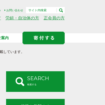
h
お問い合わせ
方
労組・自治体の方
正会員の方
ご案内
載しています。
SEARCH
検索する