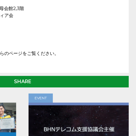
慈母会館2,3階
ィア会
らのページをご覧ください。
SHARE
EVENT