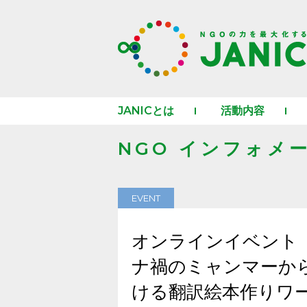
JANICとは
活動内容
NGO インフォメ
EVENT
オンラインイベント「
ナ禍のミャンマーか
ける翻訳絵本作りワ