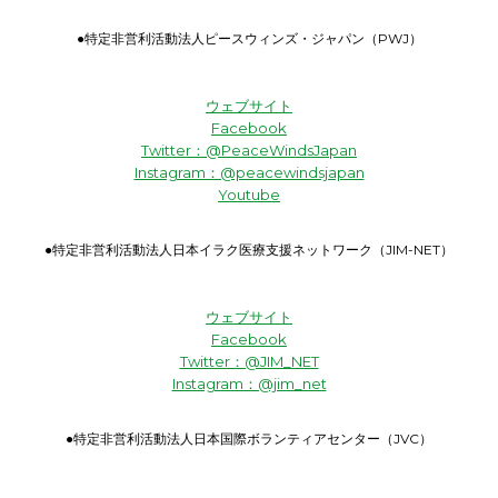
●特定非営利活動法人ピースウィンズ・ジャパン（PWJ）
ウェブサイト
Facebook
Twitter：@PeaceWindsJapan
Instagram：@peacewindsjapan
Youtube
●特定非営利活動法人日本イラク医療支援ネットワーク（JIM-NET）
ウェブサイト
Facebook
Twitter：@JIM_NET
Instagram：@jim_net
●特定非営利活動法人日本国際ボランティアセンター（JVC）