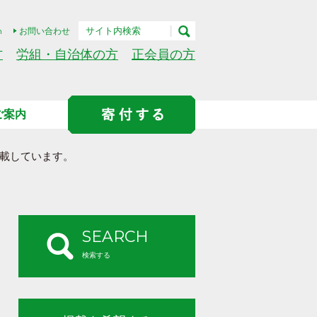
h
お問い合わせ
方
労組・自治体の方
正会員の方
ご案内
載しています。
SEARCH
検索する