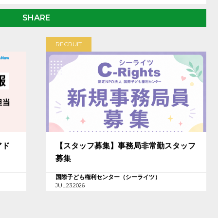
SHARE
RECRUIT
アド
【スタッフ募集】事務局非常勤スタッフ
募集
国際子ども権利センター（シーライツ）
JUL.23.2026