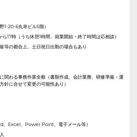
-20-6丸幸ビル5階）
時から17時（うち休憩1時間、就業開始・終了時間は応相談）
催等の都合上、土日祝日出勤の場合もあり
に関わる事務作業全般（書類作成、会計業務、研修準備・運
方針に合せて変更の可能性あり）
Excel、Power Point、電子メール等）
人