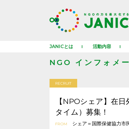
JANICとは
活動内容
NGO インフォメ
RECRUIT
【NPOシェア】在日
タイム）募集！
シェア＝国際保健協力市
FROM