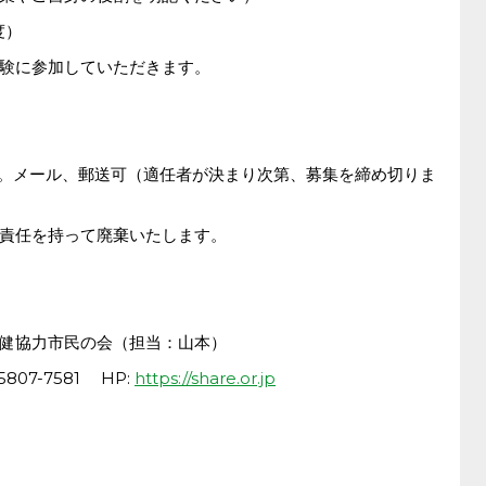
度）
験に参加していただきます。
必着。メール、郵送可（適任者が決まり次第、募集を締め切りま
責任を持って廃棄いたします。
健協力市民の会（担当：山本）
03-5807-7581 HP:
https://share.or.jp