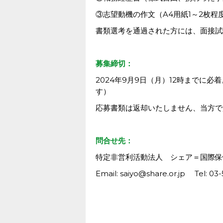
③志望動機の作文（A4用紙1～2枚程
書類選考を通過された方には、面接試
募集締切：
2024年9月9日（月）12時までに
す）
応募書類は返却いたしません、当方で
問合せ先：
特定非営利活動法人 シェア＝国際保
Email: saiyo@share.or.jp Tel: 