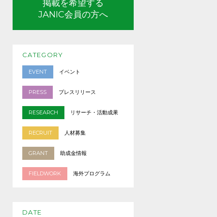
掲載を希望する
JANIC会員の方へ
CATEGORY
EVENT
イベント
PRESS
プレスリリース
RESEARCH
リサーチ・活動成果
RECRUIT
人材募集
GRANT
助成金情報
FIELDWORK
海外プログラム
DATE