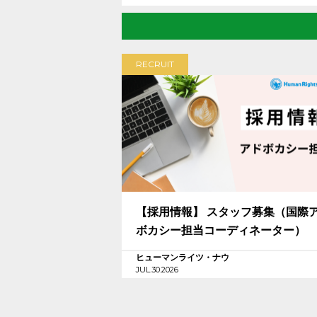
RECRUIT
【採用情報】 スタッフ募集（国際
ボカシー担当コーディネーター）
ヒューマンライツ・ナウ
JUL.30.2026